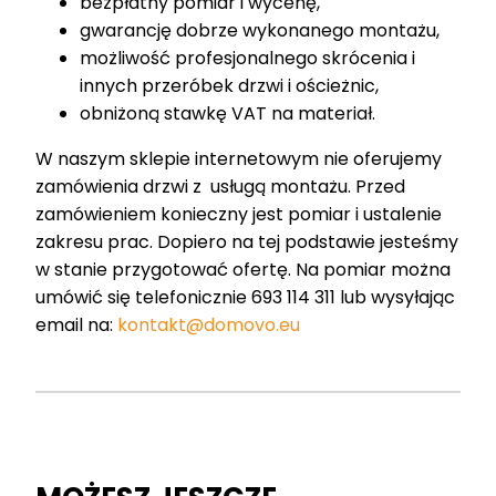
bezpłatny pomiar i wycenę,
gwarancję dobrze wykonanego montażu,
możliwość profesjonalnego skrócenia i
innych przeróbek drzwi i ościeżnic,
obniżoną stawkę VAT na materiał.
W naszym sklepie internetowym nie oferujemy
zamówienia drzwi z usługą montażu. Przed
zamówieniem konieczny jest pomiar i ustalenie
zakresu prac. Dopiero na tej podstawie jesteśmy
w stanie przygotować ofertę. Na pomiar można
umówić się telefonicznie 693 114 311 lub wysyłając
email na:
kontakt@domovo.eu