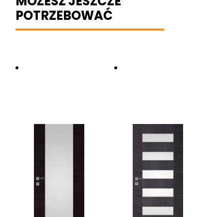
MOŻESZ JESZCZE
POTRZEBOWAĆ