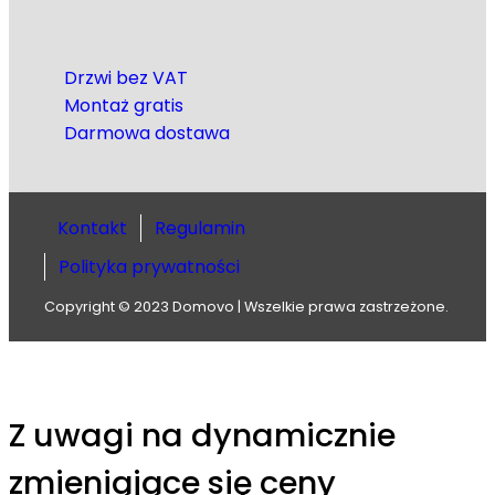
Drzwi bez VAT
Montaż gratis
Darmowa dostawa
Kontakt
Regulamin
Polityka prywatności
Copyright © 2023 Domovo | Wszelkie prawa zastrzeżone.
Z uwagi na dynamicznie
zmieniąjące się ceny