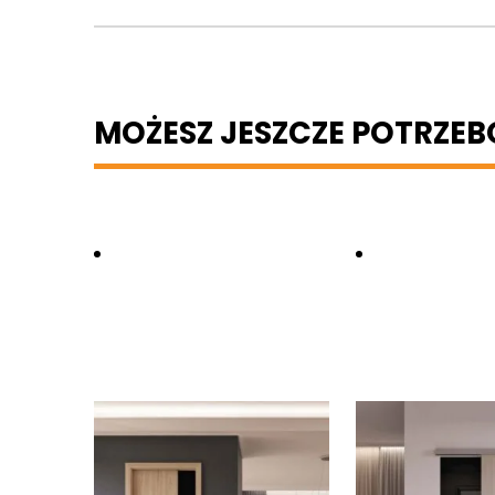
MOŻESZ JESZCZE POTRZE