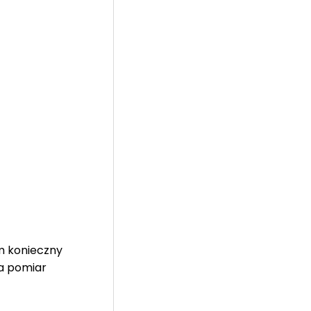
m konieczny
Na pomiar