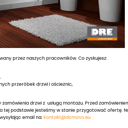
owany przez naszych pracowników. Co zyskujesz:
,
nych przeróbek drzwi i ościeżnic,
y zamówienia drzwi z usługą montażu. Przed zamówienie
 na tej podstawie jesteśmy w stanie przygotować ofertę. 
 wysyłając email na:
kontakt@domovo.eu