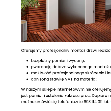
Oferujemy profesjonalny montaż drzwi realiz
bezpłatny pomiar i wycenę,
gwarancję dobrze wykonanego montażu
możliwość profesjonalnego skrócenia i in
obniżoną stawkę VAT na materiał.
W naszym sklepie internetowym nie oferujem
jest pomiar i ustalenie zakresu prac. Dopiero
można umówić się telefonicznie 693 114 311 lub