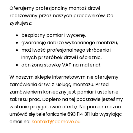
Oferujemy profesjonalny montaż drzwi
realizowany przez naszych pracowników. Co
zyskujesz:
bezpłatny pomiar i wycenę,
gwarancję dobrze wykonanego montażu,
możliwość profesjonalnego skrócenia i
innych przeróbek drzwi i ościeżnic,
obniżoną stawkę VAT na materiał.
W naszym sklepie internetowym nie oferujemy
zamówienia drzwi z usługą montażu. Przed
zamówieniem konieczny jest pomiar i ustalenie
zakresu prac. Dopiero na tej podstawie jesteśmy
w stanie przygotować ofertę. Na pomiar można
umówić się telefonicznie 693 114 311 lub wysyłając
email na:
kontakt@domovo.eu