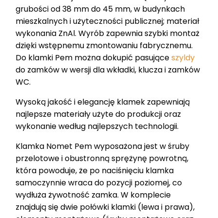
grubości od 38 mm do 45 mm, w budynkach
mieszkalnych i użyteczności publicznej; materiał
wykonania ZnAl. Wyrób zapewnia szybki montaż
dzięki wstępnemu zmontowaniu fabrycznemu.
Do klamki Pem można dokupić pasujące
szyldy
do zamków w wersji dla wkładki, klucza i zamków
WC.
Wysoką jakość i elegancję klamek zapewniają
najlepsze materiały użyte do produkcji oraz
wykonanie według najlepszych technologii.
Klamka Nomet Pem wyposażona jest w śruby
przelotowe i obustronną sprężynę powrotną,
która powoduje, że po naciśnięciu klamka
samoczynnie wraca do pozycji poziomej, co
wydłuża żywotność zamka. W komplecie
znajdują się dwie połówki klamki (lewa i prawa),