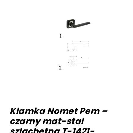
Klamka Nomet Pem –
czarny mat-stal
szlachetna T-1421-