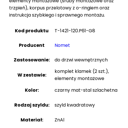
elementy montażowe (śruby montażowe oraz
trzpień), korpus przelotowy z o-ringiem oraz
instrukcja szybkiego i sprawnego montażu.
Kod produktu
T-1421-120.P61-G8
Producent
Nomet
Zastosowanie:
do drzwi wewnętrznych
komplet klamek (2 szt.),
W zestawie:
elementy montażowe
Kolor:
czarny mat-stal szlachetna
Rodzaj szyldu:
szyld kwadratowy
Materiał:
ZnAl