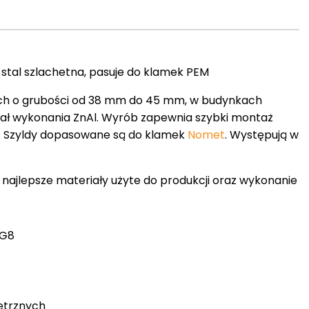
stal szlachetna, pasuje do klamek PEM
ch o grubości od 38 mm do 45 mm, w budynkach
riał wykonania ZnAl. Wyrób zapewnia szybki montaż
 Szyldy dopasowane są do klamek
Nomet
. Występują w
 najlepsze materiały użyte do produkcji oraz wykonanie
-G8
ętrznych