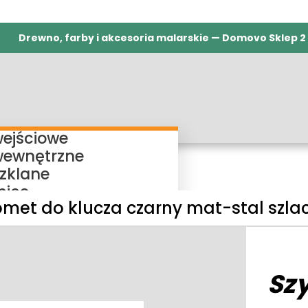
Drewno, farby i akcesoria malarskie — Domovo Sklep 2
wejściowe
wewnętrzne
szklane
nice
omet do klucza czarny mat-stal szla
ieżnice regulowane
ieżnice bezprzylgowe
ieżnice rewersyjne
ieżnice stałe
Sz
my przesuwne