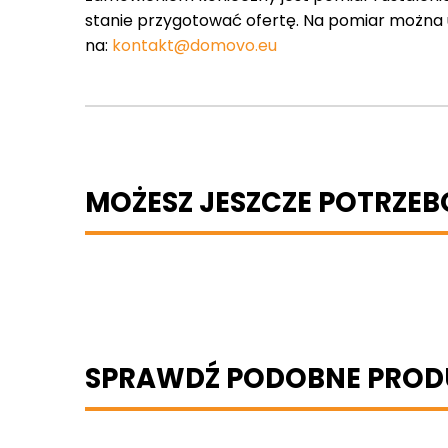
stanie przygotować ofertę. Na pomiar można um
na:
kontakt@domovo.eu
MOŻESZ JESZCZE POTRZE
SPRAWDŹ PODOBNE PROD