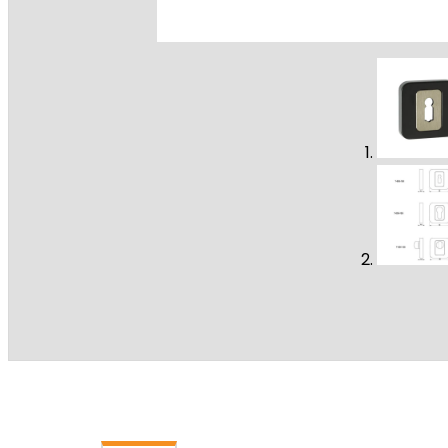
PROMOC
Drzwi 
Montaż
Darmo
MONTAŻ
KONTAK