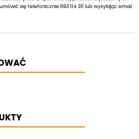
ówić się telefonicznie 693 114 311 lub wysyłając email
BOWAĆ
UKTY