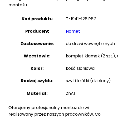
montażu.
Kod produktu
T-1941-126.P67
Producent
Nomet
Zastosowanie:
do drzwi wewnętrznych
W zestawie:
komplet klamek (2 szt.)
Kolor:
kość słoniowa
Rodzaj szyldu:
szyld krótki (dzielony)
Materiał:
ZnAl
Oferujemy profesjonalny montaż drzwi
realizowany przez naszych pracowników. Co