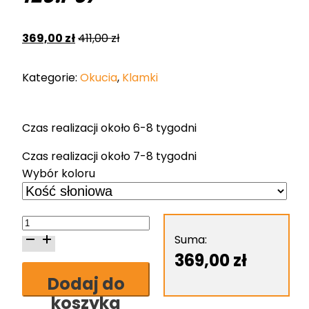
369,00
zł
411,00
zł
Kategorie:
Okucia
,
Klamki
Czas realizacji około 6-8 tygodni
Czas realizacji około 7-8 tygodni
Wybór koloru
ilość
Klamka
Suma:
Nomet
369,00
zł
Mab
Dodaj do
Lux
koszyka
-