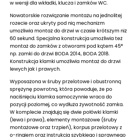
w wersji dla wkładki, klucza i zamków WC.
Nowatorskie rozwiązanie montażu na jednolitej
rozecie oraz ukryty pod nią mechanizm
umożliwia montaż do drzwi w czasie krótszym niż
60 sekund. Specjalna konstrukcja umożliwia też
montaż do zamków z otworami pod kątem 45°
np. zamki do drzwi BODA 2014, BODA 2018.
Konstrukcja klamki umożliwia montaż do drzwi
lewych jak i prawych.
Wyposażona w śruby przelotowe i obustronną
sprężynę powrotną, która powoduje, że po
naciśnięciu klamka samoczynnie wraca do
pozycji poziomej, co wydłuża żywotność zamka.
W komplecie znajdują się dwie połówki klamki
(lewa i prawa), elementy montażowe (śruby
montażowe oraz trzpień), korpus przelotowy z
o-ringiem oraz instrukcja szybkiego i sprawnego