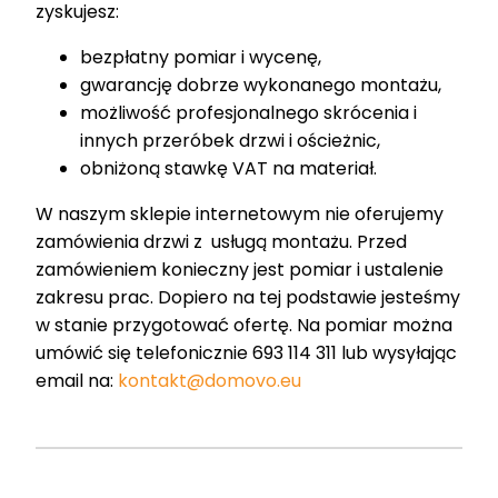
zyskujesz:
bezpłatny pomiar i wycenę,
gwarancję dobrze wykonanego montażu,
możliwość profesjonalnego skrócenia i
innych przeróbek drzwi i ościeżnic,
obniżoną stawkę VAT na materiał.
W naszym sklepie internetowym nie oferujemy
zamówienia drzwi z usługą montażu. Przed
zamówieniem konieczny jest pomiar i ustalenie
zakresu prac. Dopiero na tej podstawie jesteśmy
w stanie przygotować ofertę. Na pomiar można
umówić się telefonicznie 693 114 311 lub wysyłając
email na:
kontakt@domovo.eu