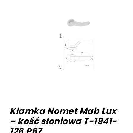
Klamka Nomet Mab Lux
– kość słoniowa T-1941-
126.P67