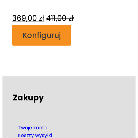
369,00
zł
411,00
zł
Konfiguruj
Zakupy
Twoje konto
Koszty wysyłki