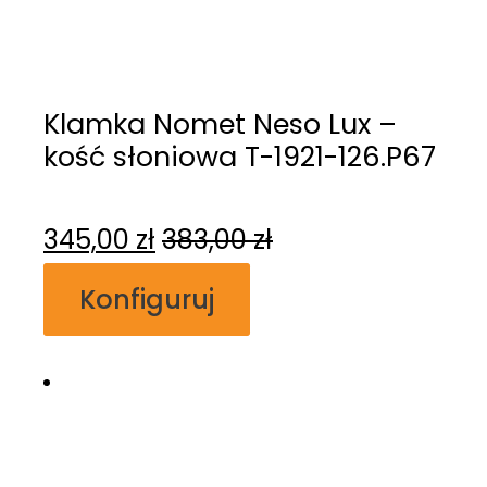
Klamka Nomet Neso Lux –
kość słoniowa T-1921-126.P67
345,00
zł
383,00
zł
Konfiguruj