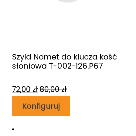
Szyld Nomet do klucza kość
słoniowa T-002-126.P67
72,00
zł
80,00
zł
Konfiguruj