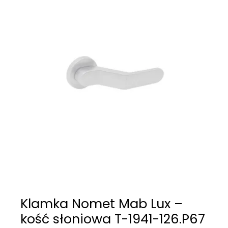
Klamka Nomet Mab Lux –
kość słoniowa T-1941-126.P67