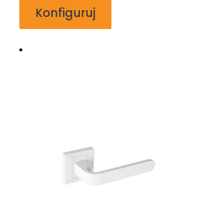
Konfiguruj