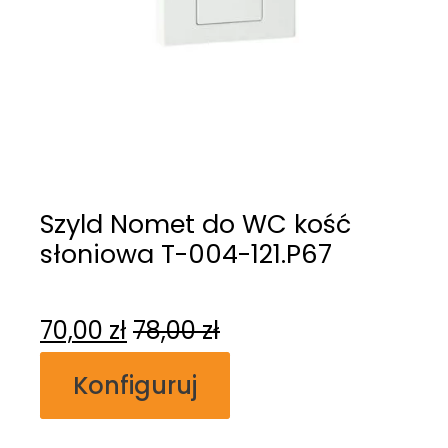
Szyld Nomet do WC kość
słoniowa T-004-121.P67
70,00
zł
78,00
zł
Konfiguruj