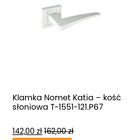
Klamka Nomet Katia – kość
słoniowa T-1551-121.P67
142,00
zł
162,00
zł