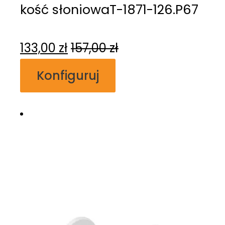
kość słoniowaT-1871-126.P67
133,00
zł
157,00
zł
Konfiguruj