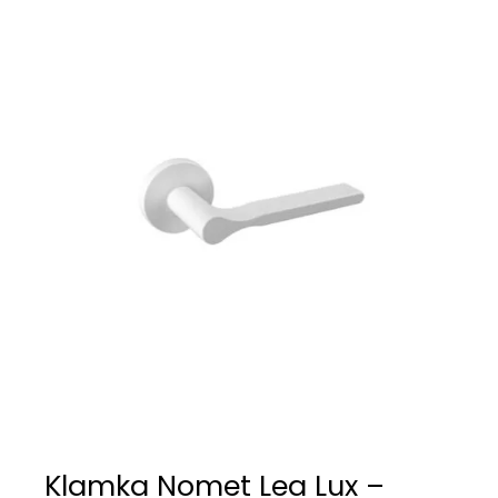
Klamka Nomet Lea Lux –