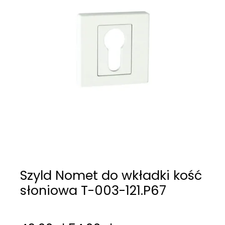
Szyld Nomet do wkładki kość
słoniowa T-003-121.P67