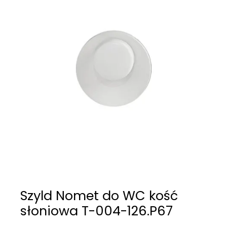
Szyld Nomet do WC kość
słoniowa T-004-126.P67