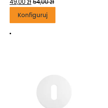
49,00
zł
54,00
zł
Konfiguruj