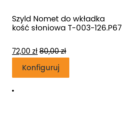
Szyld Nomet do wkładka
kość słoniowa T-003-126.P67
72,00
zł
80,00
zł
Konfiguruj