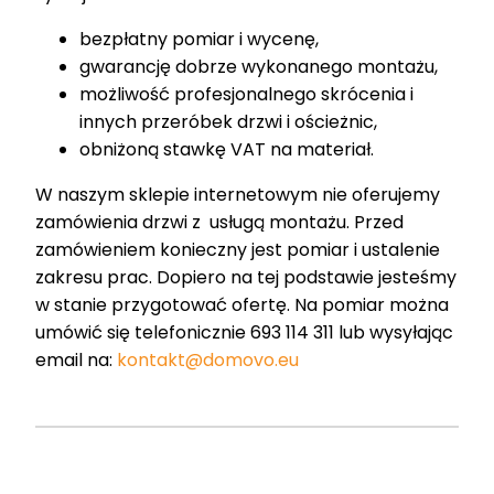
bezpłatny pomiar i wycenę,
gwarancję dobrze wykonanego montażu,
możliwość profesjonalnego skrócenia i
innych przeróbek drzwi i ościeżnic,
obniżoną stawkę VAT na materiał.
W naszym sklepie internetowym nie oferujemy
zamówienia drzwi z usługą montażu. Przed
zamówieniem konieczny jest pomiar i ustalenie
zakresu prac. Dopiero na tej podstawie jesteśmy
w stanie przygotować ofertę. Na pomiar można
umówić się telefonicznie 693 114 311 lub wysyłając
email na:
kontakt@domovo.eu