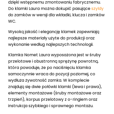
dzięki wstępnemu zmontowaniu fabrycznemu.
Do klamki Laura można dokupić pasujące
szyldy
do zamków w wersji dla wkładki, klucza i zamków
WC.
Wysoką jakość i elegancję klamek zapewniają
najlepsze materiały użyte do produkcji oraz
wykonanie według najlepszych technologii.
Klamka Nomet Laura wyposażona jest w śruby
przelotowe i obustronną sprężynę powrotną,
która powoduje, że po naciśnięciu klamka
samoczynnie wraca do pozycji poziomej, co
wydłuża żywotność zamka. W komplecie
znajdują się dwie połówki klamki (lewa i prawa),
elementy montażowe (śruby montażowe oraz
trzpień), korpus przelotowy z o-ringiem oraz
instrukcja szybkiego i sprawnego montażu.