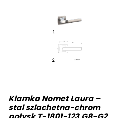
Klamka Nomet Laura –
stal szlachetna-chrom
połysk T-1801-123.G8-G2