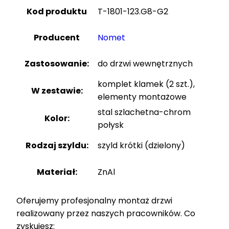
Kod produktu
T-1801-123.G8-G2
Producent
Nomet
Zastosowanie:
do drzwi wewnętrznych
komplet klamek (2 szt.),
W zestawie:
elementy montażowe
stal szlachetna-chrom
Kolor:
połysk
Rodzaj szyldu:
szyld krótki (dzielony)
Materiał:
ZnAl
Oferujemy profesjonalny montaż drzwi
realizowany przez naszych pracowników. Co
zyskujesz: