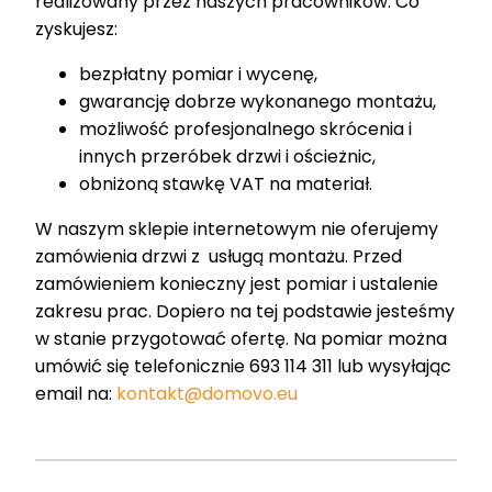
realizowany przez naszych pracowników. Co
zyskujesz:
bezpłatny pomiar i wycenę,
gwarancję dobrze wykonanego montażu,
możliwość profesjonalnego skrócenia i
innych przeróbek drzwi i ościeżnic,
obniżoną stawkę VAT na materiał.
W naszym sklepie internetowym nie oferujemy
zamówienia drzwi z usługą montażu. Przed
zamówieniem konieczny jest pomiar i ustalenie
zakresu prac. Dopiero na tej podstawie jesteśmy
w stanie przygotować ofertę. Na pomiar można
umówić się telefonicznie 693 114 311 lub wysyłając
email na:
kontakt@domovo.eu