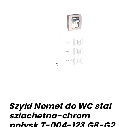
Szyld Nomet do WC stal
szlachetna-chrom
połysk T-004-123.G8-G2