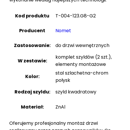
Kod produktu
T-004-123.G8-G2
Producent
Nomet
Zastosowanie:
do drzwi wewnętrznych
komplet szyldów (2 szt.),
W zestawie:
elementy montażowe
stal szlachetna-chrom
Kolor:
połysk
Rodzaj szyldu:
szyld kwadratowy
Materiał:
ZnAl
Oferujemy profesjonalny montaż drzwi