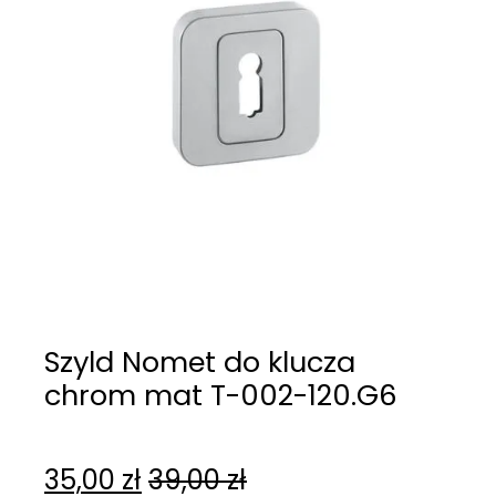
Szyld Nomet do klucza
chrom mat T-002-120.G6
35,00
zł
39,00
zł