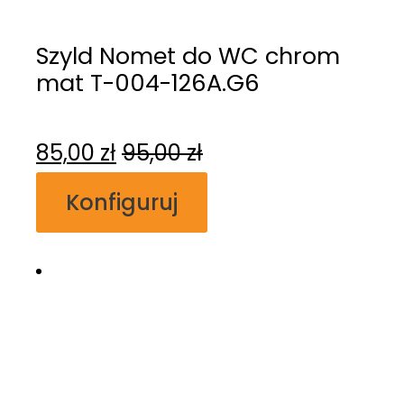
Szyld Nomet do WC chrom
mat T-004-126A.G6
85,00
zł
95,00
zł
Konfiguruj