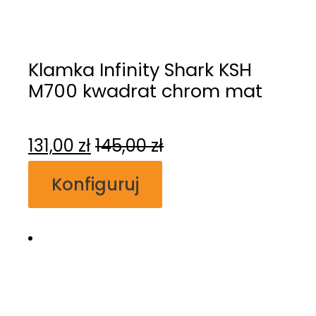
Klamka Infinity Shark KSH
M700 kwadrat chrom mat
131,00
zł
145,00
zł
Konfiguruj