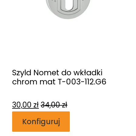
Szyld Nomet do wkładki
chrom mat T-003-112.G6
30,00
zł
34,00
zł
Konfiguruj