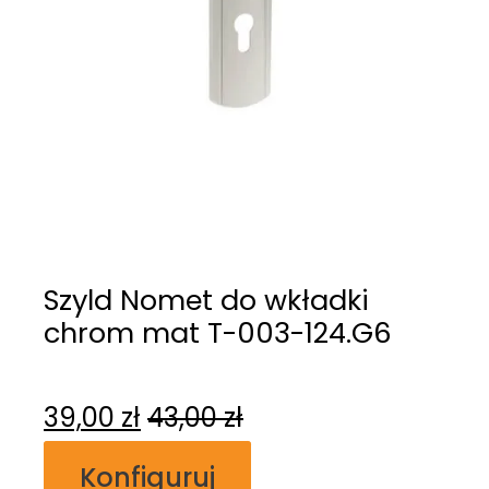
Szyld Nomet do wkładki
chrom mat T-003-124.G6
39,00
zł
43,00
zł
Konfiguruj