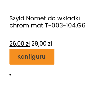
Szyld Nomet do wkładki
chrom mat T-003-104.G6
26,00
zł
29,00
zł
Konfiguruj