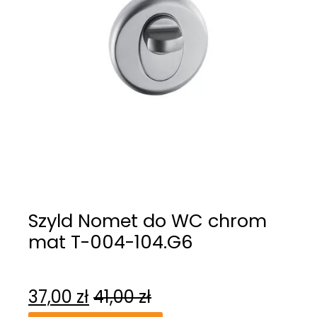
Szyld Nomet do WC chrom
mat T-004-104.G6
37,00
zł
41,00
zł