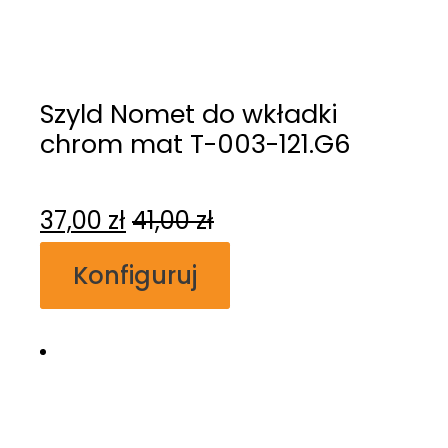
Szyld Nomet do wkładki
chrom mat T-003-121.G6
37,00
zł
41,00
zł
Konfiguruj