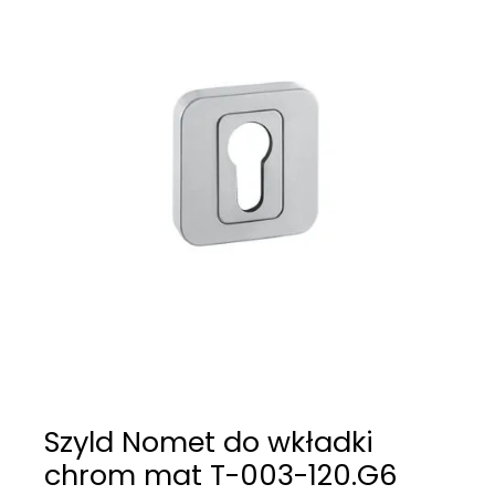
Szyld Nomet do wkładki
chrom mat T-003-120.G6