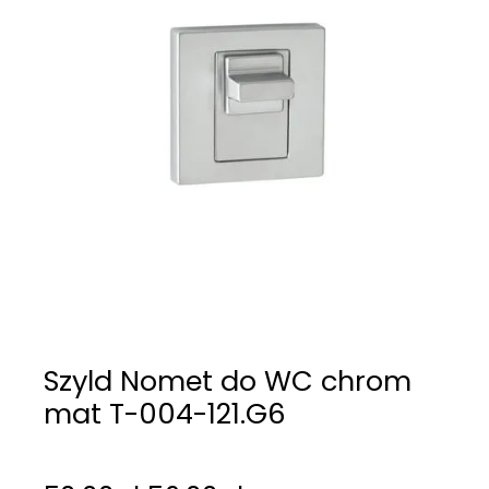
Szyld Nomet do WC chrom
mat T-004-121.G6