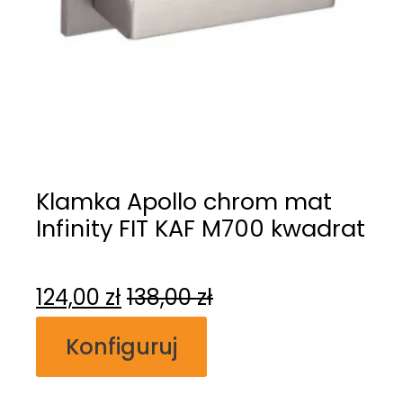
Klamka Apollo chrom mat
Infinity FIT KAF M700 kwadrat
124,00
zł
138,00
zł
Konfiguruj