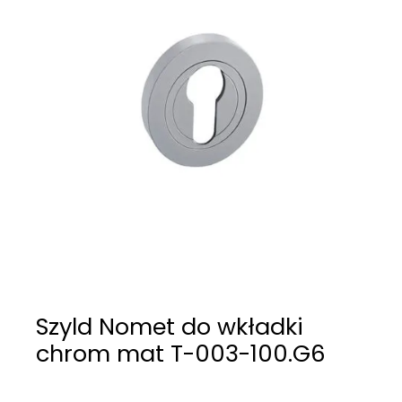
Szyld Nomet do wkładki
chrom mat T-003-100.G6