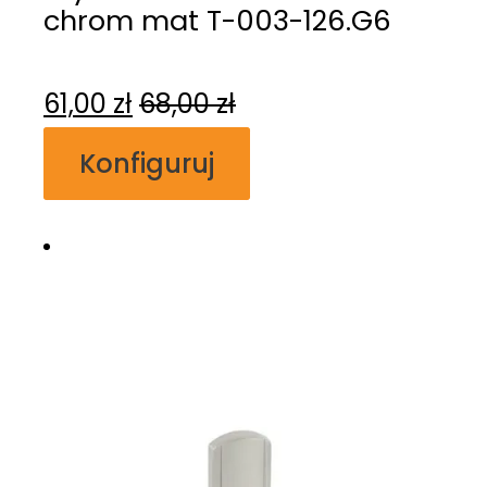
chrom mat T-003-126.G6
61,00
zł
68,00
zł
Konfiguruj