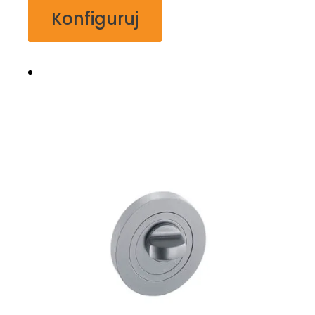
Konfiguruj