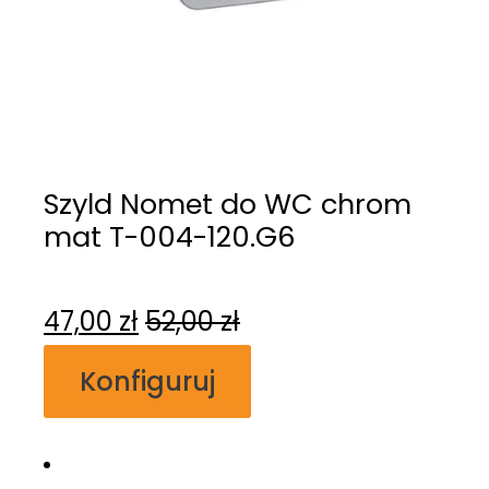
Szyld Nomet do WC chrom
mat T-004-120.G6
47,00
zł
52,00
zł
Konfiguruj