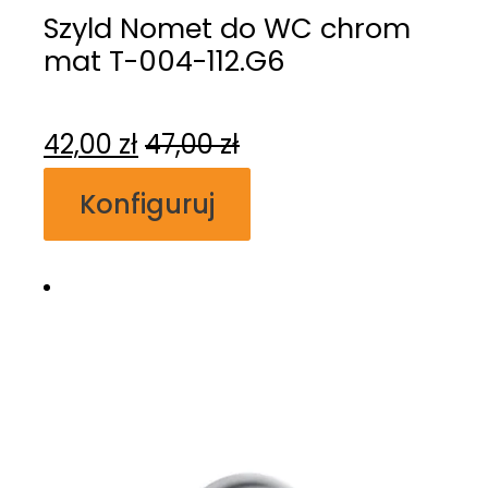
Szyld Nomet do WC chrom
mat T-004-112.G6
42,00
zł
47,00
zł
Konfiguruj