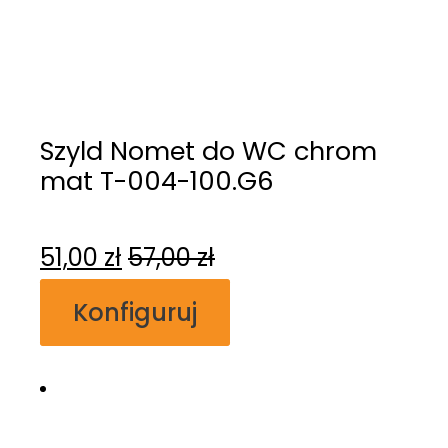
Szyld Nomet do WC chrom
mat T-004-100.G6
51,00
zł
57,00
zł
Konfiguruj