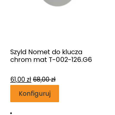
Szyld Nomet do klucza
chrom mat T-002-126.G6
61,00
zł
68,00
zł
Konfiguruj