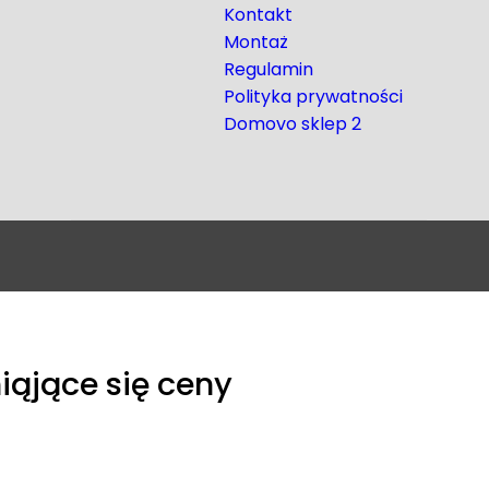
Kontakt
Montaż
Regulamin
Polityka prywatności
Domovo sklep 2
iąjące się ceny
amówienia, prosimy o