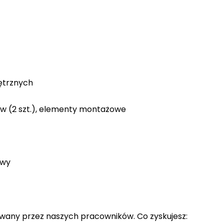
ętrznych
w (2 szt.), elementy montażowe
owy
owany przez naszych pracowników. Co zyskujesz: