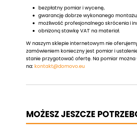
bezpłatny pomiar i wycenę,
gwarancję dobrze wykonanego montażu
możliwość profesjonalnego skrócenia i in
obniżoną stawkę VAT na materiał.
W naszym sklepie internetowym nie oferujemy
zamówieniem konieczny jest pomiar i ustaleni
stanie przygotować ofertę. Na pomiar można um
na:
kontakt@domovo.eu
MOŻESZ JESZCZE POTRZE