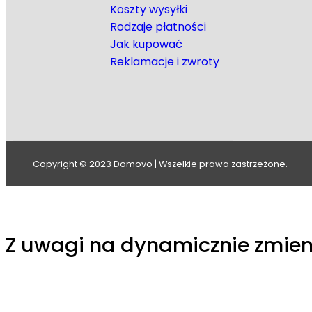
Koszty wysyłki
Rodzaje płatności
Jak kupować
Reklamacje i zwroty
Copyright © 2023 Domovo | Wszelkie prawa zastrzeżone.
Z uwagi na dynamicznie zmien
produktów, przed złożeniem z
potwierdzenie aktualnych cen.