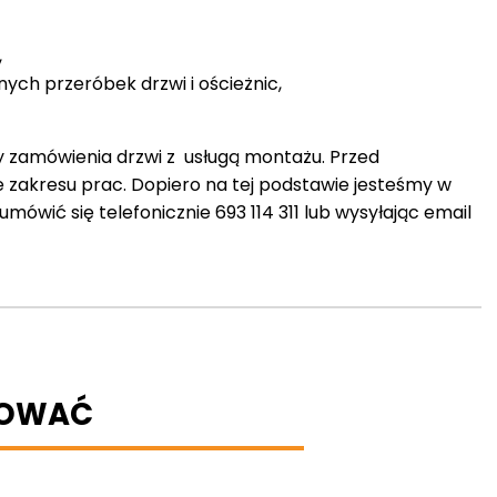
,
nych przeróbek drzwi i ościeżnic,
 zamówienia drzwi z usługą montażu. Przed
e zakresu prac. Dopiero na tej podstawie jesteśmy w
ówić się telefonicznie 693 114 311 lub wysyłając email
BOWAĆ