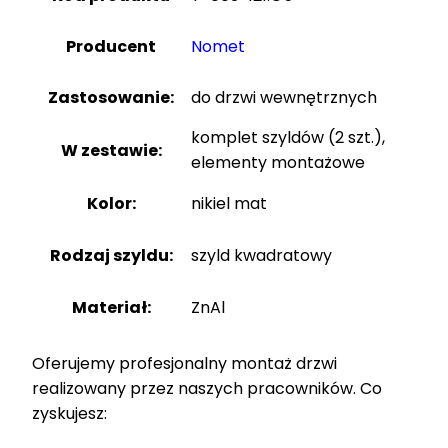
Producent
Nomet
Zastosowanie:
do drzwi wewnętrznych
komplet szyldów (2 szt.),
W zestawie:
elementy montażowe
Kolor:
nikiel mat
Rodzaj szyldu:
szyld kwadratowy
Materiał:
ZnAl
Oferujemy profesjonalny montaż drzwi
realizowany przez naszych pracowników. Co
zyskujesz: