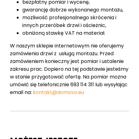
bezpłatny pomiar i wycenę,
gwarancję dobrze wykonanego montażu,
możliwość profesjonalnego skrócenia i
innych przeróbek drzwi i ościeżnic,
obniżoną stawkę VAT na materiał.
W naszym sklepie internetowym nie oferujemy
zamówienia drzwi z usługą montażu. Przed
zamówieniem konieczny jest pomiar i ustalenie
zakresu prac. Dopiero na tej podstawie jesteśmy
w stanie przygotować ofertę. Na pomiar można
umówić się telefonicznie 693 114 311 lub wysyłając
email na:
kontakt@domovo.eu