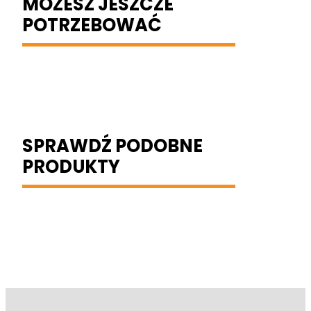
MOŻESZ JESZCZE
POTRZEBOWAĆ
SPRAWDŹ PODOBNE
PRODUKTY