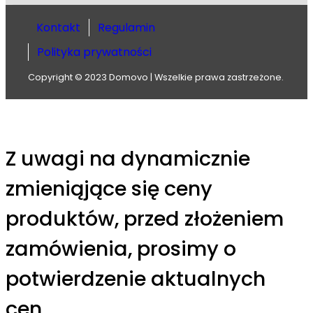
Kontakt
Regulamin
Polityka prywatności
Copyright © 2023 Domovo | Wszelkie prawa zastrzeżone.
Z uwagi na dynamicznie
zmieniąjące się ceny
produktów, przed złożeniem
zamówienia, prosimy o
potwierdzenie aktualnych
cen.