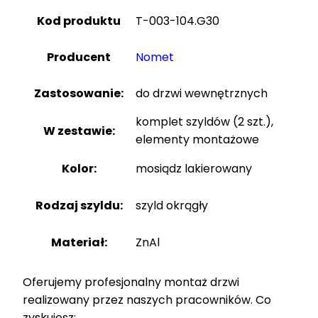
Kod produktu
T-003-104.G30
Producent
Nomet
Zastosowanie:
do drzwi wewnętrznych
komplet szyldów (2 szt.),
W zestawie:
elementy montażowe
Kolor:
mosiądz lakierowany
Rodzaj szyldu:
szyld okrągły
Materiał:
ZnAl
Oferujemy profesjonalny montaż drzwi
realizowany przez naszych pracowników. Co
zyskujesz: