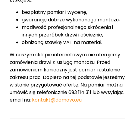
bezpłatny pomiar i wycenę,
gwarancję dobrze wykonanego montażu,
możliwość profesjonalnego skrócenia i
innych przeróbek drzwi i ościeżnic,
obniżoną stawkę VAT na materiał.
W naszym sklepie internetowym nie oferujemy
zamówienia drzwi z usługą montażu. Przed
zamówieniem konieczny jest pomiar i ustalenie
zakresu prac. Dopiero na tej podstawie jesteśmy
w stanie przygotować ofertę. Na pomiar można
umówić się telefonicznie 693 114 311 lub wysyłając
email na:
kontakt@domovo.eu