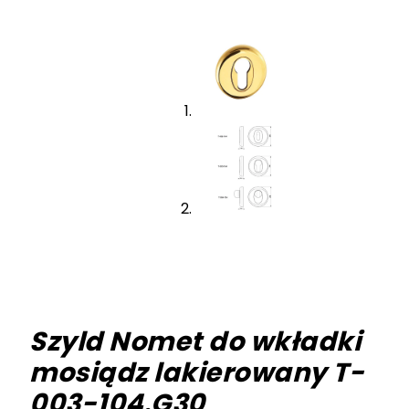
Szyld Nomet do wkładki
mosiądz lakierowany T-
003-104.G30