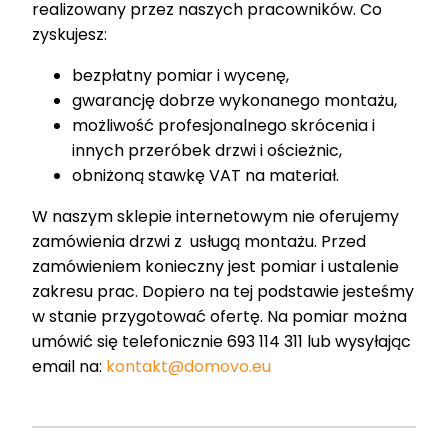
realizowany przez naszych pracowników. Co
zyskujesz:
bezpłatny pomiar i wycenę,
gwarancję dobrze wykonanego montażu,
możliwość profesjonalnego skrócenia i
innych przeróbek drzwi i ościeżnic,
obniżoną stawkę VAT na materiał.
W naszym sklepie internetowym nie oferujemy
zamówienia drzwi z usługą montażu. Przed
zamówieniem konieczny jest pomiar i ustalenie
zakresu prac. Dopiero na tej podstawie jesteśmy
w stanie przygotować ofertę. Na pomiar można
umówić się telefonicznie 693 114 311 lub wysyłając
email na:
kontakt@domovo.eu