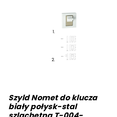
Szyld Nomet do klucza
biały połysk-stal
szlachetna T-004-