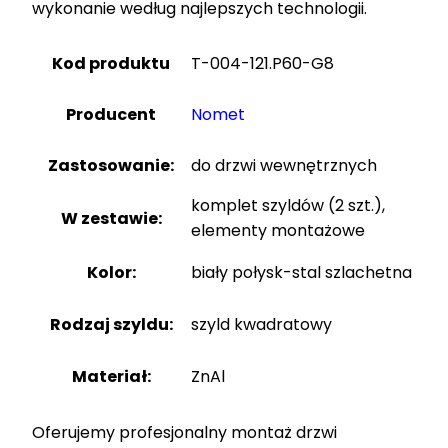
wykonanie według najlepszych technologii.
Kod produktu
T-004-121.P60-G8
Producent
Nomet
Zastosowanie:
do drzwi wewnętrznych
komplet szyldów (2 szt.),
W zestawie:
elementy montażowe
Kolor:
biały połysk-stal szlachetna
Rodzaj szyldu:
szyld kwadratowy
Materiał:
ZnAl
Oferujemy profesjonalny montaż drzwi