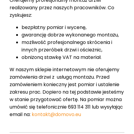
Oferujemy profesjonalny montaż drzwi
realizowany przez naszych pracowników. Co
zyskujesz:
bezpłatny pomiar i wycenę,
gwarancję dobrze wykonanego montażu,
możliwość profesjonalnego skrócenia i
innych przeróbek drzwi i ościeżnic,
obniżoną stawkę VAT na materiał.
W naszym sklepie internetowym nie oferujemy
zamówienia drzwi z usługą montażu. Przed
zamówieniem konieczny jest pomiar i ustalenie
zakresu prac. Dopiero na tej podstawie jesteśmy
w stanie przygotować ofertę. Na pomiar można
umówić się telefonicznie 693 114 311 lub wysyłając
email na:
kontakt@domovo.eu