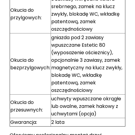
srebrnego, zamek na klucz
Okucia do
zwykły, blokadę WC, wkładkę
przylgowych:
patentową, zamek
oszczędnościowy
gniazda pod 2 zawiasy
wpuszczane Estetic 80
(wyposażenie ościeżnicy),
Okucia do
opcjonalnie 3 zawiasy, zamek
bezprzylgowych:
magnetyczny na klucz zwykły,
blokadę WC, wkładkę
patentową, zamek
oszczędnościowy
uchwyty wpuszczane okrągłe
Okucia do
lub owalne, zamek hakowy z
przesuwnych:
uchwytami (opcja)
Gwarancja:
2 lata