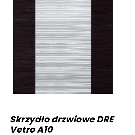
Skrzydło drzwiowe DRE
Vetro A10