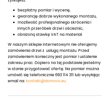
zyskujesz:
bezpłatny pomiar i wycenę,
gwarancję dobrze wykonanego montażu,
możliwość profesjonalnego skrócenia i
innych przeróbek drzwi i ościeżnic,
obniżoną stawkę VAT na materiał.
W naszym sklepie internetowym nie oferujemy
zamówienia drzwi z usługą montażu. Przed
zamówieniem konieczny jest pomiar i ustalenie
zakresu prac. Dopiero na tej podstawie jesteśmy
w stanie przygotować ofertę. Na pomiar można
umówić się telefonicznie 693 114 311 lub wysyłając
email na:
kontakt@domovo.eu