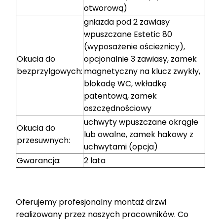
otworową)
gniazda pod 2 zawiasy
wpuszczane Estetic 80
(wyposażenie ościeżnicy),
Okucia do
opcjonalnie 3 zawiasy, zamek
bezprzylgowych:
magnetyczny na klucz zwykły,
blokadę WC, wkładkę
patentową, zamek
oszczędnościowy
uchwyty wpuszczane okrągłe
Okucia do
lub owalne, zamek hakowy z
przesuwnych:
uchwytami (opcja)
Gwarancja:
2 lata
Oferujemy profesjonalny montaż drzwi
realizowany przez naszych pracowników. Co