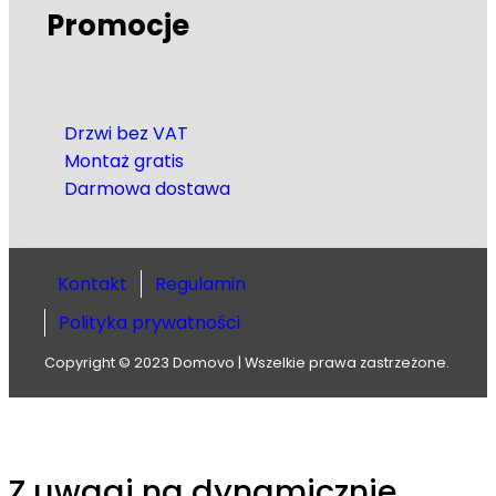
Promocje
Drzwi bez VAT
Montaż gratis
Darmowa dostawa
Kontakt
Regulamin
Polityka prywatności
Copyright © 2023 Domovo | Wszelkie prawa zastrzeżone.
Z uwagi na dynamicznie