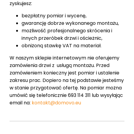
zyskujesz:
bezpłatny pomiar i wycenę,
gwarancję dobrze wykonanego montażu,
możliwość profesjonalnego skrócenia i
innych przeróbek drzwi i ościeżnic,
obniżoną stawkę VAT na materiał.
W naszym sklepie internetowym nie oferujemy
zamówienia drzwi z usługą montażu. Przed
zamówieniem konieczny jest pomiar i ustalenie
zakresu prac. Dopiero na tej podstawie jesteśmy
w stanie przygotować ofertę. Na pomiar można
umówić się telefonicznie 693 114 311 lub wysyłając
email na:
kontakt@domovo.eu