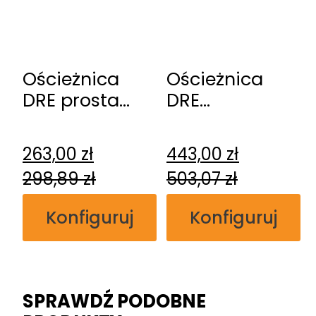
Ościeżnica
Ościeżnica
DRE prosta
DRE
przylgowa
regulowana
przylgowa
263,00
zł
443,00
zł
T80
298,89
zł
503,07
zł
Konfiguruj
Konfiguruj
SPRAWDŹ PODOBNE