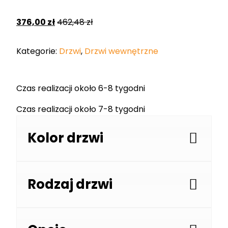
376,00
zł
462,48
zł
Kategorie:
Drzwi
,
Drzwi wewnętrzne
Czas realizacji około 6-8 tygodni
Czas realizacji około 7-8 tygodni
Kolor drzwi
Rodzaj drzwi