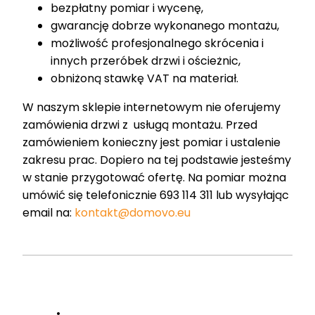
bezpłatny pomiar i wycenę,
gwarancję dobrze wykonanego montażu,
możliwość profesjonalnego skrócenia i
innych przeróbek drzwi i ościeżnic,
obniżoną stawkę VAT na materiał.
W naszym sklepie internetowym nie oferujemy
zamówienia drzwi z usługą montażu. Przed
zamówieniem konieczny jest pomiar i ustalenie
zakresu prac. Dopiero na tej podstawie jesteśmy
w stanie przygotować ofertę. Na pomiar można
umówić się telefonicznie 693 114 311 lub wysyłając
email na:
kontakt@domovo.eu