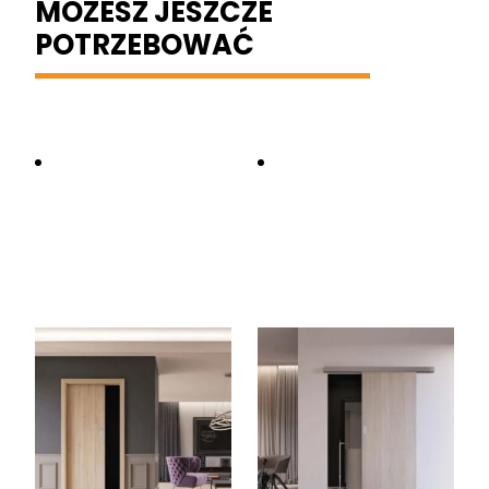
MOŻESZ JESZCZE
POTRZEBOWAĆ