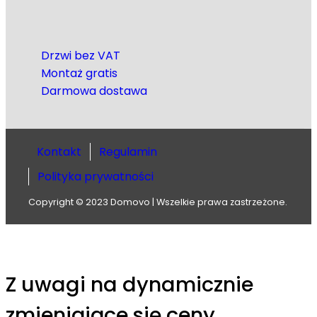
Drzwi bez VAT
Montaż gratis
Darmowa dostawa
Kontakt
Regulamin
Polityka prywatności
Copyright © 2023 Domovo | Wszelkie prawa zastrzeżone.
Z uwagi na dynamicznie
zmieniąjące się ceny