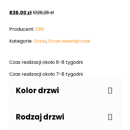
836,00
zł
1028,28
zł
Producent:
DRE
Kategorie:
Drzwi
,
Drzwi wewnętrzne
Czas realizacji około 6-8 tygodni
Czas realizacji około 7-8 tygodni
Kolor drzwi
Rodzaj drzwi