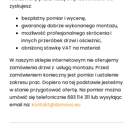
zyskujesz:
bezpłatny pomiar i wycenę,
gwarancję dobrze wykonanego montażu,
możliwość profesjonalnego skrócenia i
innych przeróbek drzwi i ościeżnic,
obniżoną stawkę VAT na materiał.
W naszym sklepie internetowym nie oferujemy
zamówienia drzwi z usługą montażu. Przed
zamówieniem konieczny jest pomiar i ustalenie
zakresu prac. Dopiero na tej podstawie jesteśmy
w stanie przygotować ofertę. Na pomiar można
umówić się telefonicznie 693 114 311 lub wysyłając
email na:
kontakt@domovo.eu