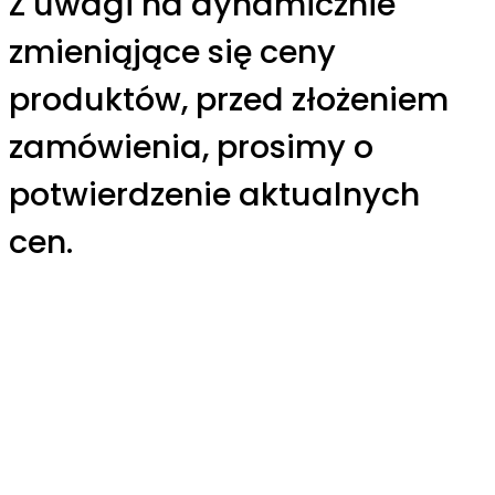
Z uwagi na dynamicznie
zmieniąjące się ceny
produktów, przed złożeniem
zamówienia, prosimy o
potwierdzenie aktualnych
cen.