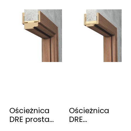
Ościeżnica
Ościeżnica
DRE prosta
DRE
przylgowa
regulowana