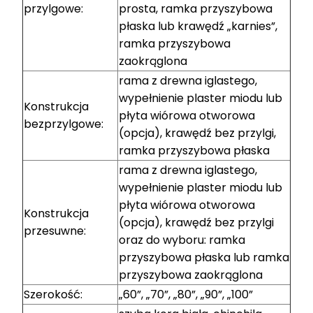
przylgowe:
prosta, ramka przyszybowa
płaska lub krawędź „karnies”,
ramka przyszybowa
zaokrąglona
rama z drewna iglastego,
wypełnienie plaster miodu lub
Konstrukcja
płyta wiórowa otworowa
bezprzylgowe:
(opcja), krawędź bez przylgi,
ramka przyszybowa płaska
rama z drewna iglastego,
wypełnienie plaster miodu lub
płyta wiórowa otworowa
Konstrukcja
(opcja), krawędź bez przylgi
przesuwne:
oraz do wyboru: ramka
przyszybowa płaska lub ramka
przyszybowa zaokrąglona
Szerokość:
„60”, „70”, „80”, „90”, „100”