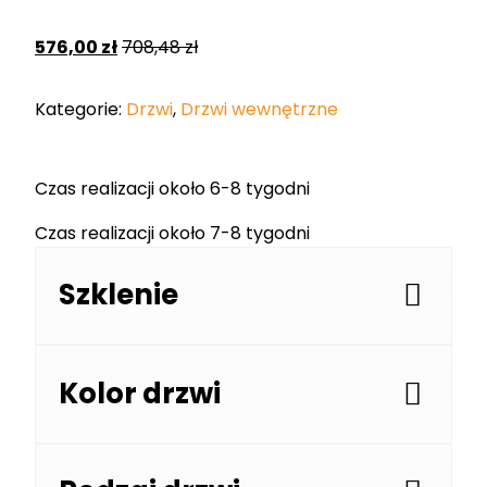
576,00
zł
708,48
zł
Kategorie:
Drzwi
,
Drzwi wewnętrzne
Czas realizacji około 6-8 tygodni
Czas realizacji około 7-8 tygodni
Szklenie
Kolor drzwi