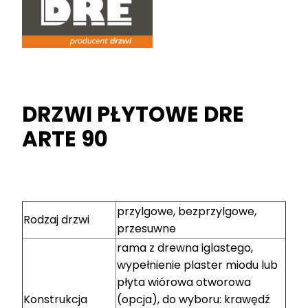
DRZWI PŁYTOWE DRE
ARTE 90
przylgowe, bezprzylgowe,
Rodzaj drzwi
przesuwne
rama z drewna iglastego,
wypełnienie plaster miodu lub
płyta wiórowa otworowa
Konstrukcja
(opcja), do wyboru: krawędź