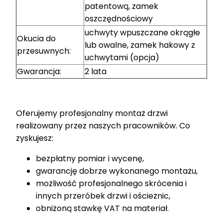
patentową, zamek
oszczędnościowy
uchwyty wpuszczane okrągłe
Okucia do
lub owalne, zamek hakowy z
przesuwnych:
uchwytami (opcja)
Gwarancja:
2 lata
Oferujemy profesjonalny montaż drzwi
realizowany przez naszych pracowników. Co
zyskujesz:
bezpłatny pomiar i wycenę,
gwarancję dobrze wykonanego montażu,
możliwość profesjonalnego skrócenia i
innych przeróbek drzwi i ościeżnic,
obniżoną stawkę VAT na materiał.