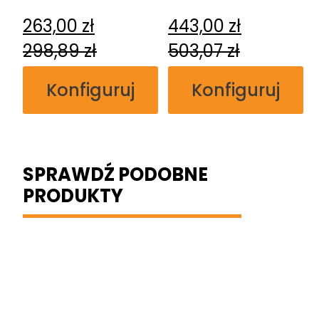
przylgowa
263,00
zł
443,00
zł
T80
298,89
zł
503,07
zł
Konfiguruj
Konfiguruj
SPRAWDŹ PODOBNE
PRODUKTY