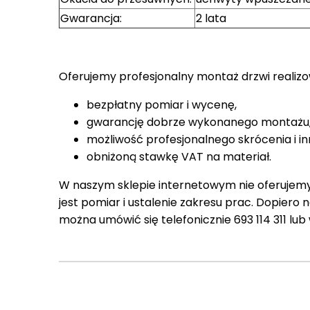
Gwarancja:
2 lata
Oferujemy profesjonalny montaż drzwi realiz
bezpłatny pomiar i wycenę,
gwarancję dobrze wykonanego montażu
możliwość profesjonalnego skrócenia i in
obniżoną stawkę VAT na materiał.
W naszym sklepie internetowym nie oferujem
jest pomiar i ustalenie zakresu prac. Dopiero
można umówić się telefonicznie 693 114 311 lub