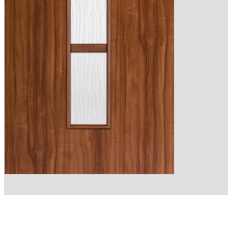
PROMOC
Drzwi 
Montaż
Darmo
MONTAŻ
KONTAK