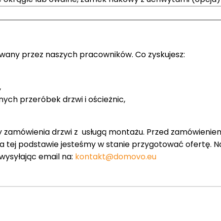
owany przez naszych pracowników. Co zyskujesz:
,
nych przeróbek drzwi i ościeżnic,
y zamówienia drzwi z usługą montażu. Przed zamówienie
 na tej podstawie jesteśmy w stanie przygotować ofertę. 
 wysyłając email na:
kontakt@domovo.eu