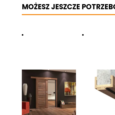
MOŻESZ JESZCZE POTRZE