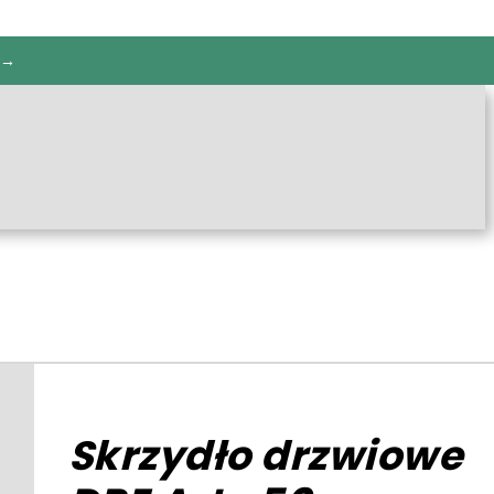
 →
Skrzydło drzwiowe