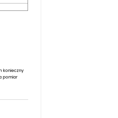
m konieczny
Na pomiar