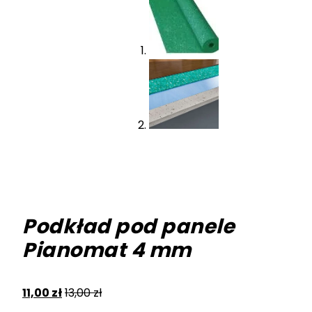
Podkład pod panele
Pianomat 4 mm
11,00
zł
13,00
zł