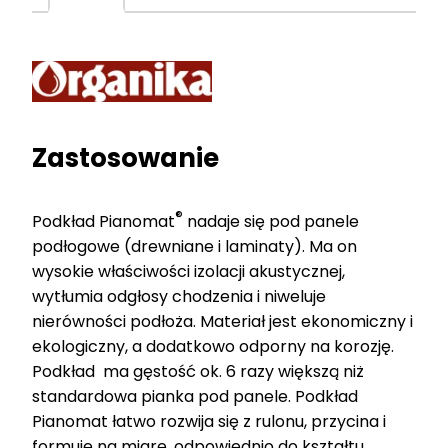
Zastosowanie
®
Podkład Pianomat
nadaje się pod panele
podłogowe (drewniane i laminaty). Ma on
wysokie właściwości izolacji akustycznej,
wytłumia odgłosy chodzenia i niweluje
nierówności podłoża. Materiał jest ekonomiczny i
ekologiczny, a dodatkowo odporny na korozję.
Podkład ma gęstość ok. 6 razy większą niż
standardowa pianka pod panele. Podkład
Pianomat łatwo rozwija się z rulonu, przycina i
formuje na miarę, odpowiednio do kształtu