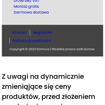
Drzwi bez VAT
Montaż gratis
Darmowa dostawa
Kontakt
Regulamin
Polityka prywatności
Copyright © 2023 Domovo | Wszelkie prawa zastrzeżone.
Z uwagi na dynamicznie
zmieniąjące się ceny
produktów, przed złożeniem