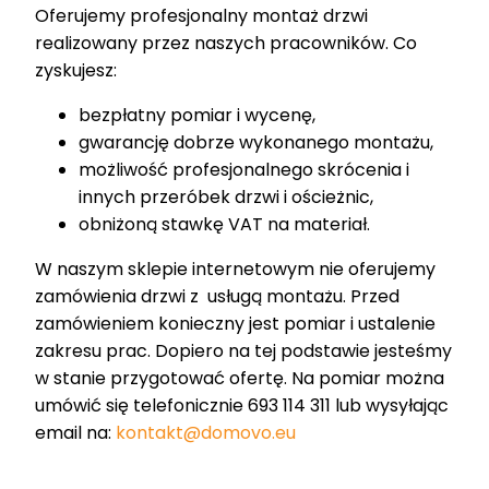
Oferujemy profesjonalny montaż drzwi
realizowany przez naszych pracowników. Co
zyskujesz:
bezpłatny pomiar i wycenę,
gwarancję dobrze wykonanego montażu,
możliwość profesjonalnego skrócenia i
innych przeróbek drzwi i ościeżnic,
obniżoną stawkę VAT na materiał.
W naszym sklepie internetowym nie oferujemy
zamówienia drzwi z usługą montażu. Przed
zamówieniem konieczny jest pomiar i ustalenie
zakresu prac. Dopiero na tej podstawie jesteśmy
w stanie przygotować ofertę. Na pomiar można
umówić się telefonicznie 693 114 311 lub wysyłając
email na:
kontakt@domovo.eu