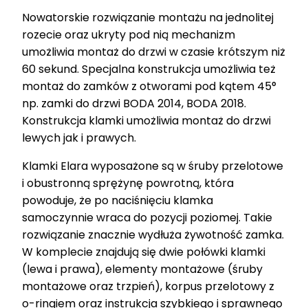
Nowatorskie rozwiązanie montażu na jednolitej
rozecie oraz ukryty pod nią mechanizm
umożliwia montaż do drzwi w czasie krótszym niż
60 sekund. Specjalna konstrukcja umożliwia też
montaż do zamków z otworami pod kątem 45°
np. zamki do drzwi BODA 2014, BODA 2018.
Konstrukcja klamki umożliwia montaż do drzwi
lewych jak i prawych.
Klamki Elara wyposażone są w śruby przelotowe
i obustronną sprężynę powrotną, która
powoduje, że po naciśnięciu klamka
samoczynnie wraca do pozycji poziomej. Takie
rozwiązanie znacznie wydłuża żywotność zamka.
W komplecie znajdują się dwie połówki klamki
(lewa i prawa), elementy montażowe (śruby
montażowe oraz trzpień), korpus przelotowy z
o-ringiem oraz instrukcja szybkiego i sprawnego