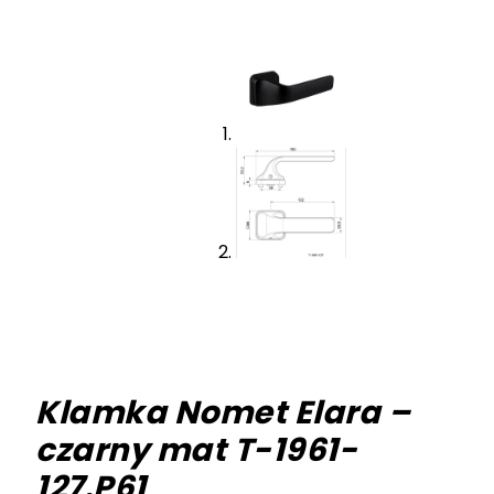
Klamka Nomet Elara –
czarny mat T-1961-
127.P61