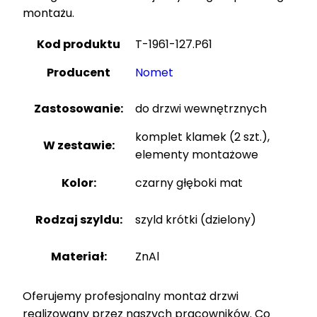
montażu.
Kod produktu
T-1961-127.P61
Producent
Nomet
Zastosowanie:
do drzwi wewnętrznych
komplet klamek (2 szt.),
W zestawie:
elementy montażowe
Kolor:
czarny głęboki mat
Rodzaj szyldu:
szyld krótki (dzielony)
Materiał:
ZnAl
Oferujemy profesjonalny montaż drzwi
realizowany przez naszych pracowników. Co