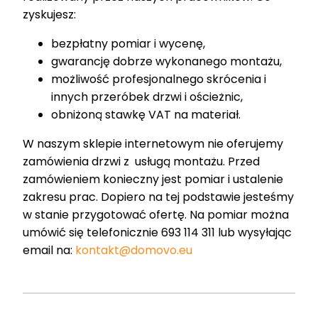
zyskujesz:
bezpłatny pomiar i wycenę,
gwarancję dobrze wykonanego montażu,
możliwość profesjonalnego skrócenia i
innych przeróbek drzwi i ościeżnic,
obniżoną stawkę VAT na materiał.
W naszym sklepie internetowym nie oferujemy
zamówienia drzwi z usługą montażu. Przed
zamówieniem konieczny jest pomiar i ustalenie
zakresu prac. Dopiero na tej podstawie jesteśmy
w stanie przygotować ofertę. Na pomiar można
umówić się telefonicznie 693 114 311 lub wysyłając
email na:
kontakt@domovo.eu