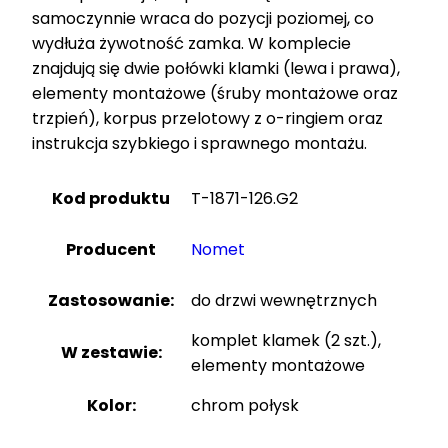
samoczynnie wraca do pozycji poziomej, co
wydłuża żywotność zamka. W komplecie
znajdują się dwie połówki klamki (lewa i prawa),
elementy montażowe (śruby montażowe oraz
trzpień), korpus przelotowy z o-ringiem oraz
instrukcja szybkiego i sprawnego montażu.
Kod produktu
T-1871-126.G2
Producent
Nomet
Zastosowanie:
do drzwi wewnętrznych
komplet klamek (2 szt.),
W zestawie:
elementy montażowe
Kolor:
chrom połysk