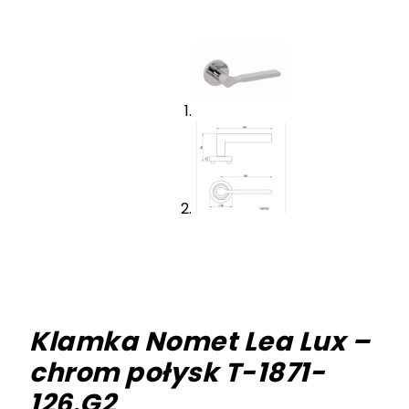
Klamka Nomet Lea Lux –
chrom połysk T-1871-
126.G2