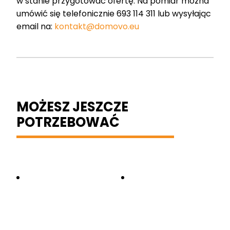
w stanie przygotować ofertę. Na pomiar można
umówić się telefonicznie 693 114 311 lub wysyłając
email na:
kontakt@domovo.eu
MOŻESZ JESZCZE
POTRZEBOWAĆ