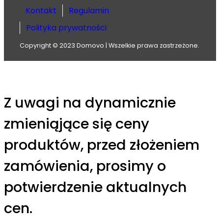
Kontakt
Regulamin
Polityka prywatności
Copyright © 2023 Domovo | Wszelkie prawa zastrzeżone.
Z uwagi na dynamicznie
zmieniąjące się ceny
produktów, przed złożeniem
zamówienia, prosimy o
potwierdzenie aktualnych
cen.