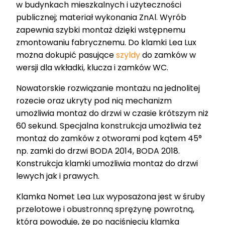
w budynkach mieszkalnych i użyteczności
publicznej; materiał wykonania ZnAl. Wyrób
zapewnia szybki montaż dzięki wstępnemu
zmontowaniu fabrycznemu. Do klamki Lea Lux
można dokupić pasujące
szyldy
do zamków w
wersji dla wkładki, klucza i zamków WC.
Nowatorskie rozwiązanie montażu na jednolitej
rozecie oraz ukryty pod nią mechanizm
umożliwia montaż do drzwi w czasie krótszym niż
60 sekund. Specjalna konstrukcja umożliwia też
montaż do zamków z otworami pod kątem 45°
np. zamki do drzwi BODA 2014, BODA 2018.
Konstrukcja klamki umożliwia montaż do drzwi
lewych jak i prawych.
Klamka Nomet Lea Lux wyposażona jest w śruby
przelotowe i obustronną sprężynę powrotną,
która powoduje, że po naciśnięciu klamka