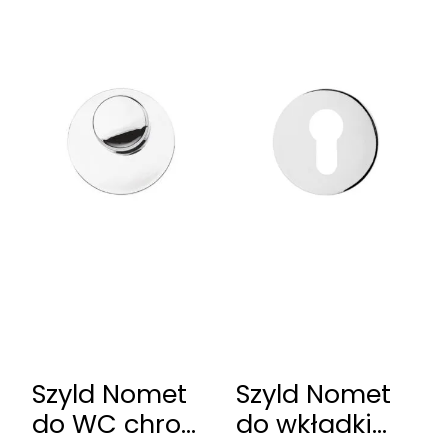
Szyld Nomet
Szyld Nomet
do WC chrom
do wkładki