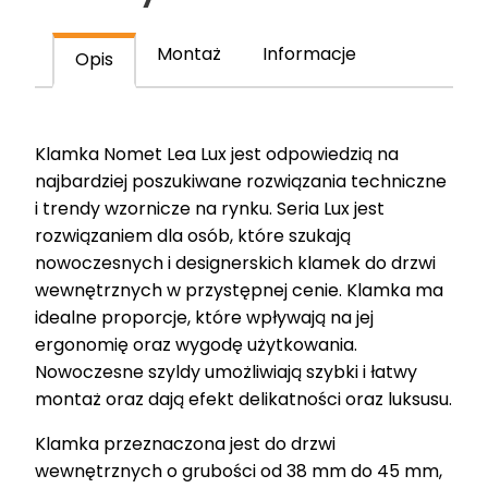
chrom
połysk
Montaż
Informacje
Opis
T-
1871-
126.G2
Klamka Nomet Lea Lux jest odpowiedzią na
najbardziej poszukiwane rozwiązania techniczne
i trendy wzornicze na rynku. Seria Lux jest
rozwiązaniem dla osób, które szukają
nowoczesnych i designerskich klamek do drzwi
wewnętrznych w przystępnej cenie. Klamka ma
idealne proporcje, które wpływają na jej
ergonomię oraz wygodę użytkowania.
Nowoczesne szyldy umożliwiają szybki i łatwy
montaż oraz dają efekt delikatności oraz luksusu.
Klamka przeznaczona jest do drzwi
wewnętrznych o grubości od 38 mm do 45 mm,