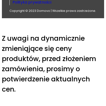
Polityka prywatności
Copyright © 2023 Domovo | Wszelkie prawa zastrzeżone.
Z uwagi na dynamicznie
zmieniąjące się ceny
produktów, przed złożeniem
zamówienia, prosimy o
potwierdzenie aktualnych
cen.