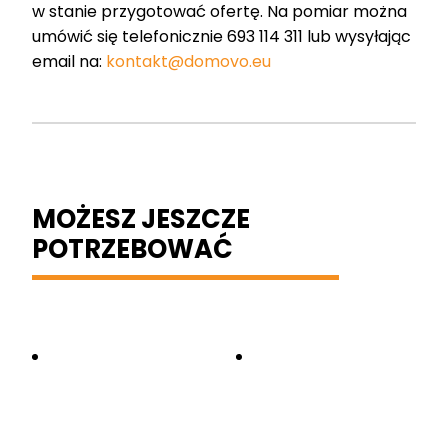
w stanie przygotować ofertę. Na pomiar można
umówić się telefonicznie 693 114 311 lub wysyłając
email na:
kontakt@domovo.eu
MOŻESZ JESZCZE
POTRZEBOWAĆ