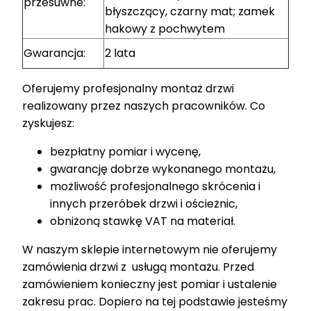
przesuwne:
błyszczący, czarny mat; zamek
hakowy z pochwytem
Gwarancja:
2 lata
Oferujemy profesjonalny montaż drzwi
realizowany przez naszych pracowników. Co
zyskujesz:
bezpłatny pomiar i wycenę,
gwarancję dobrze wykonanego montażu,
możliwość profesjonalnego skrócenia i
innych przeróbek drzwi i ościeżnic,
obniżoną stawkę VAT na materiał.
W naszym sklepie internetowym nie oferujemy
zamówienia drzwi z usługą montażu. Przed
zamówieniem konieczny jest pomiar i ustalenie
zakresu prac. Dopiero na tej podstawie jesteśmy