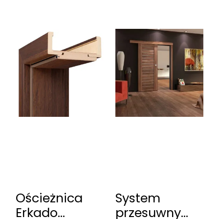
Ościeżnica
System
Erkado
przesuwny