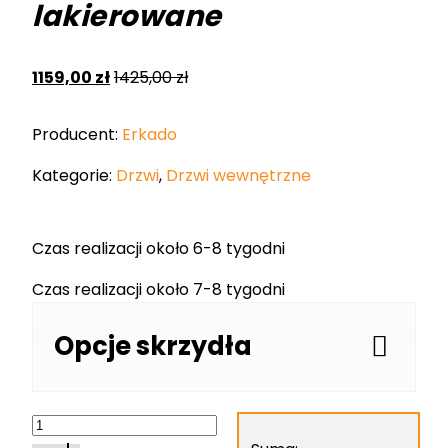
lakierowane
1159,00
zł
1425,00
zł
Producent:
Erkado
Kategorie:
Drzwi
,
Drzwi wewnętrzne
Czas realizacji około 6-8 tygodni
Czas realizacji około 7-8 tygodni
Opcje skrzydła
ilość