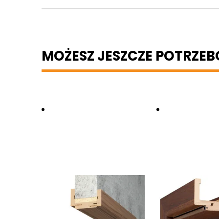
MOŻESZ JESZCZE POTRZE