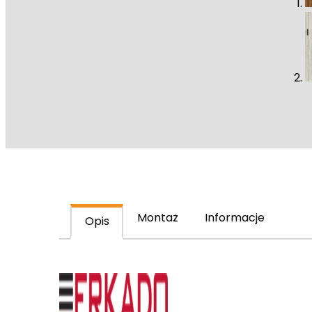
Montaż
Informacje
Opis