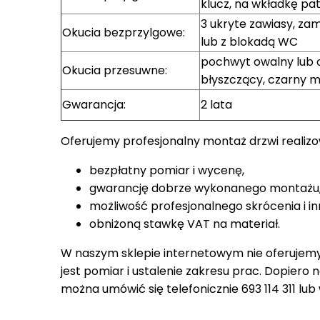
klucz, na wkładkę p
3 ukryte zawiasy, z
Okucia bezprzylgowe:
lub z blokadą WC
pochwyt owalny lub 
Okucia przesuwne:
błyszczący, czarny 
Gwarancja:
2 lata
Oferujemy profesjonalny montaż drzwi realiz
bezpłatny pomiar i wycenę,
gwarancję dobrze wykonanego montażu
możliwość profesjonalnego skrócenia i in
obniżoną stawkę VAT na materiał.
W naszym sklepie internetowym nie oferujem
jest pomiar i ustalenie zakresu prac. Dopiero
można umówić się telefonicznie 693 114 311 lub