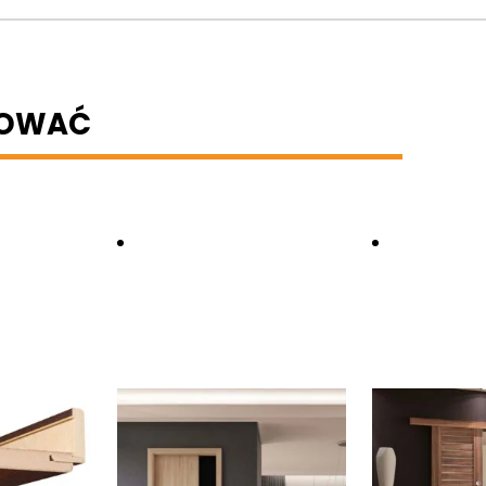
BOWAĆ