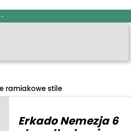
 →
e ramiakowe stile
Erkado Nemezja 6