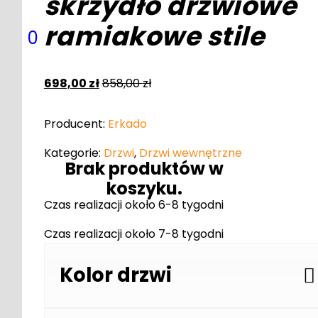
skrzydło drzwiowe
ramiakowe stile
0
698,00
zł
858,00
zł
Producent:
Erkado
Kategorie:
Drzwi
,
Drzwi wewnętrzne
Brak produktów w
koszyku.
Czas realizacji około 6-8 tygodni
Czas realizacji około 7-8 tygodni
Kolor drzwi