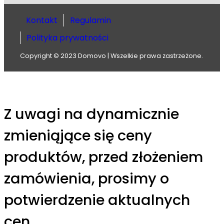
Kontakt
Regulamin
Polityka prywatności
Copyright © 2023 Domovo | Wszelkie prawa zastrzeżone.
Z uwagi na dynamicznie
zmieniąjące się ceny
produktów, przed złożeniem
zamówienia, prosimy o
potwierdzenie aktualnych
cen.