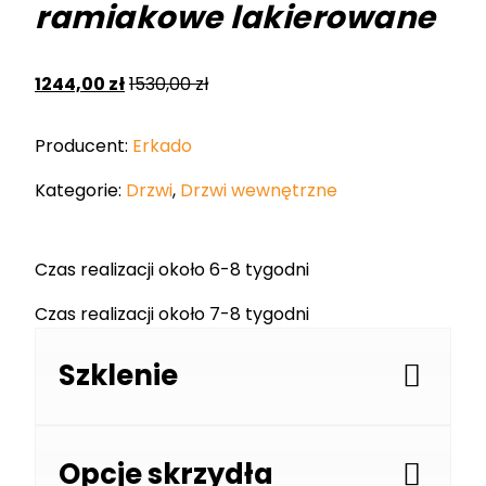
ramiakowe lakierowane
1244,00
zł
1530,00
zł
Producent:
Erkado
Kategorie:
Drzwi
,
Drzwi wewnętrzne
Czas realizacji około 6-8 tygodni
Czas realizacji około 7-8 tygodni
Szklenie
Opcje skrzydła