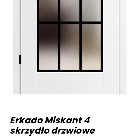
Erkado Miskant 4
skrzydło drzwiowe