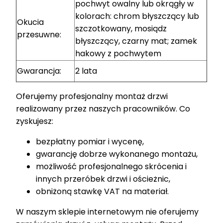
pochwyt owalny lub okrągły w
kolorach: chrom błyszczący lub
Okucia
szczotkowany, mosiądz
przesuwne:
błyszczący, czarny mat; zamek
hakowy z pochwytem
Gwarancja:
2 lata
Oferujemy profesjonalny montaż drzwi
realizowany przez naszych pracowników. Co
zyskujesz:
bezpłatny pomiar i wycenę,
gwarancję dobrze wykonanego montażu,
możliwość profesjonalnego skrócenia i
innych przeróbek drzwi i ościeżnic,
obniżoną stawkę VAT na materiał.
W naszym sklepie internetowym nie oferujemy