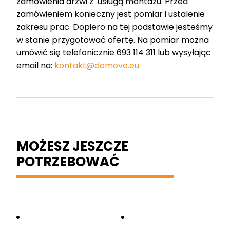
zamówienia drzwi z usługą montażu. Przed
zamówieniem konieczny jest pomiar i ustalenie
zakresu prac. Dopiero na tej podstawie jesteśmy
w stanie przygotować ofertę. Na pomiar można
umówić się telefonicznie 693 114 311 lub wysyłając
email na:
kontakt@domovo.eu
MOŻESZ JESZCZE
POTRZEBOWAĆ