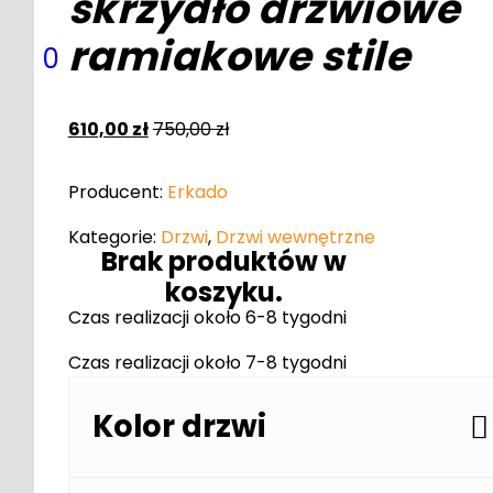
skrzydło drzwiowe
ramiakowe stile
0
610,00
zł
750,00
zł
Producent:
Erkado
Kategorie:
Drzwi
,
Drzwi wewnętrzne
Brak produktów w
koszyku.
Czas realizacji około 6-8 tygodni
Czas realizacji około 7-8 tygodni
Kolor drzwi