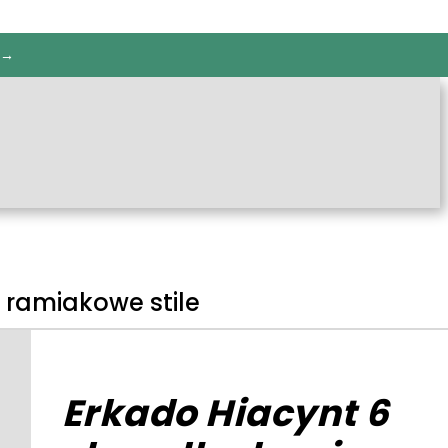
 →
 ramiakowe stile
Erkado Hiacynt 6