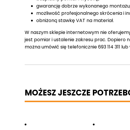
gwarancję dobrze wykonanego montażu
możliwość profesjonalnego skrócenia i in
obniżoną stawkę VAT na materiał.
W naszym sklepie internetowym nie oferujem
jest pomiar i ustalenie zakresu prac. Dopiero
można umówić się telefonicznie 693 114 311 lub
MOŻESZ JESZCZE POTRZE