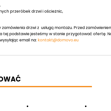
,
nych przeróbek drzwi i ościeżnic,
y zamówienia drzwi z usługą montażu. Przed zamówienie
 na tej podstawie jesteśmy w stanie przygotować ofertę. 
 wysyłając email na:
kontakt@domovo.eu
BOWAĆ