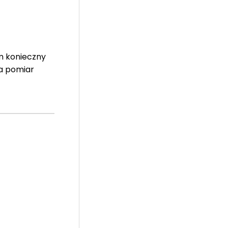
m konieczny
Na pomiar