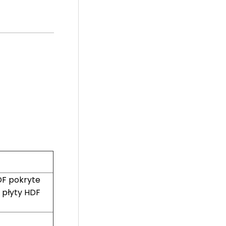
DF pokryte
 płyty HDF