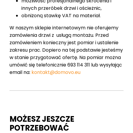
możliwość profesjonalnego skrócenia i
innych przeróbek drzwi i ościeżnic,
obniżoną stawkę VAT na materiał.
W naszym sklepie internetowym nie oferujemy
zamówienia drzwi z usługą montażu. Przed
zamówieniem konieczny jest pomiar i ustalenie
zakresu prac. Dopiero na tej podstawie jesteśmy
w stanie przygotować ofertę. Na pomiar można
umówić się telefonicznie 693 114 311 lub wysyłając
email na:
kontakt@domovo.eu
MOŻESZ JESZCZE
POTRZEBOWAĆ