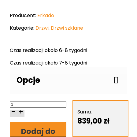
Producent:
Erkado
Kategorie:
Drzwi
,
Drzwi szklane
Czas realizacji około 6-8 tygodni
Czas realizacji około 7-8 tygodni
Opcje
ilość
Erkado
Suma:
Graf
839,00
zł
54
Dodaj do
skrzydło