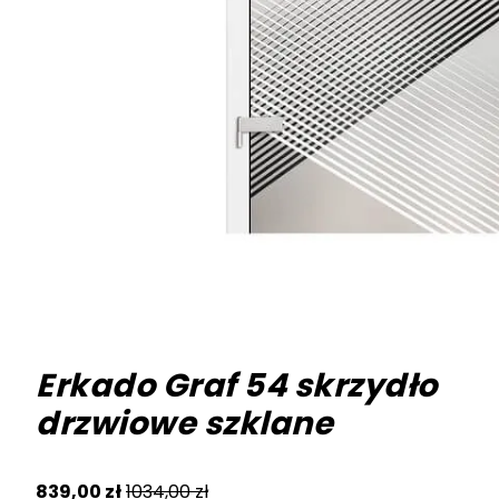
Erkado Graf 54 skrzydło
drzwiowe szklane
839,00
zł
1034,00
zł