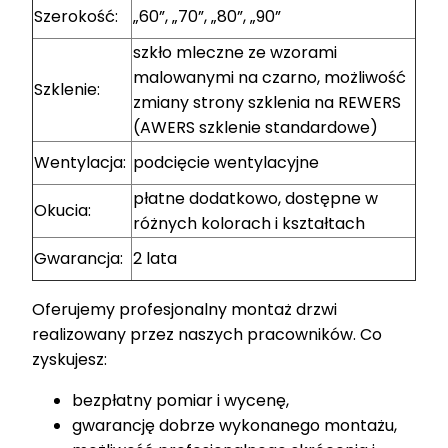
Szerokość:
„60”, „70”, „80”, „90”
szkło mleczne ze wzorami
malowanymi na czarno, możliwość
Szklenie:
zmiany strony szklenia na REWERS
(AWERS szklenie standardowe)
Wentylacja:
podcięcie wentylacyjne
płatne dodatkowo, dostępne w
Okucia:
różnych kolorach i kształtach
Gwarancja:
2 lata
Oferujemy profesjonalny montaż drzwi
realizowany przez naszych pracowników. Co
zyskujesz:
bezpłatny pomiar i wycenę,
gwarancję dobrze wykonanego montażu,