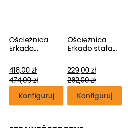
Ościeżnica
Ościeżnica
Erkado
Erkado stała
regulowana
przylgowa
przylgowa
418,00
zł
229,00
zł
474,00
zł
262,00
zł
Konfiguruj
Konfiguruj