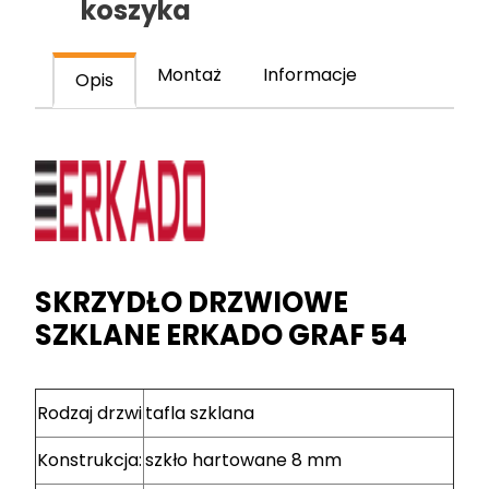
koszyka
drzwiowe
szklane
Montaż
Informacje
Opis
SKRZYDŁO DRZWIOWE
SZKLANE ERKADO GRAF 54
Rodzaj drzwi
tafla szklana
Konstrukcja:
szkło hartowane 8 mm