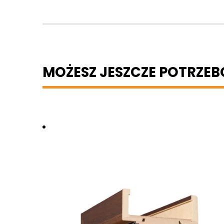
MOŻESZ JESZCZE POTRZE