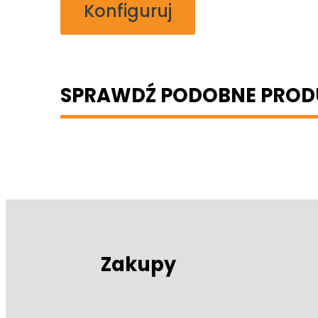
Konfiguruj
SPRAWDŹ PODOBNE PROD
Zakupy