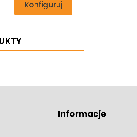
Konfiguruj
UKTY
Informacje