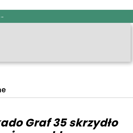
 →
ne
kado Graf 35 skrzydło