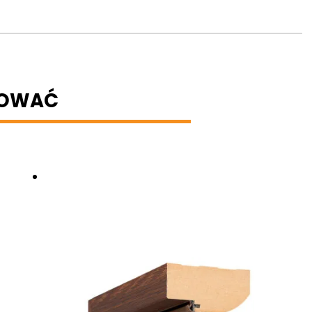
BOWAĆ