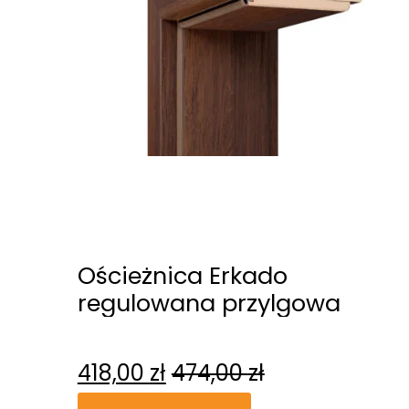
Ościeżnica Erkado
regulowana przylgowa
418,00
zł
474,00
zł