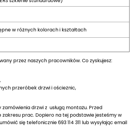
ERS szklenie standardowe)
pne w różnych kolorach i kształtach
owany przez naszych pracowników. Co zyskujesz:
,
nych przeróbek drzwi i ościeżnic,
 zamówienia drzwi z usługą montażu. Przed
e zakresu prac. Dopiero na tej podstawie jesteśmy w
ówić się telefonicznie 693 114 311 lub wysyłając email