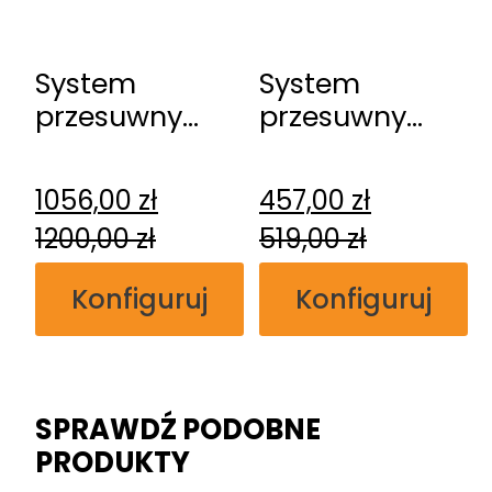
System
System
przesuwny
przesuwny
Erkado
Erkado
Kasetowy
naścienny
1056,00
zł
457,00
zł
1200,00
zł
519,00
zł
Konfiguruj
Konfiguruj
SPRAWDŹ PODOBNE
PRODUKTY