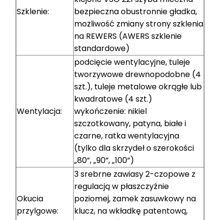
Szklenie:
bezpieczna obustronnie gładka,
możliwość zmiany strony szklenia
na REWERS (AWERS szklenie
standardowe)
podcięcie wentylacyjne, tuleje
tworzywowe drewnopodobne (4
szt.), tuleje metalowe okrągłe lub
kwadratowe (4 szt.)
Wentylacja:
wykończenie: nikiel
szczotkowany, patyna, białe i
czarne, ratka wentylacyjna
(tylko dla skrzydeł o szerokości
„80”, „90”, „100”)
3 srebrne zawiasy 2-czopowe z
regulacją w płaszczyźnie
Okucia
poziomej, zamek zasuwkowy na
przylgowe:
klucz, na wkładkę patentową,