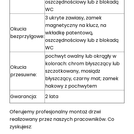
oszczędnościowy lub z blokadą
WC
3 ukryte zawiasy, zamek
magnetyczny na klucz, na
Okucia
wkładkę patentową,
bezprzylgowe:
oszczędnościowy lub z blokadą
WC
pochwyt owalny lub okrągły w
kolorach: chrom błyszczący lub
Okucia
szczotkowany, mosiądz
przesuwne:
błyszczący, czarny mat; zamek
hakowy z pochwytem
Gwarancja:
2 lata
Oferujemy profesjonalny montaż drzwi
realizowany przez naszych pracowników. Co
zyskujesz: