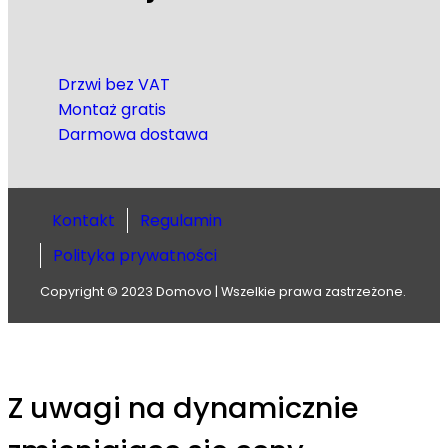
Drzwi bez VAT
Montaż gratis
Darmowa dostawa
Kontakt
Regulamin
Polityka prywatności
Copyright © 2023 Domovo | Wszelkie prawa zastrzeżone.
Z uwagi na dynamicznie