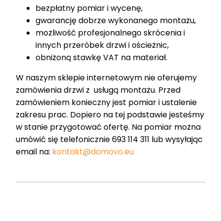
bezpłatny pomiar i wycenę,
gwarancję dobrze wykonanego montażu,
możliwość profesjonalnego skrócenia i
innych przeróbek drzwi i ościeżnic,
obniżoną stawkę VAT na materiał.
W naszym sklepie internetowym nie oferujemy
zamówienia drzwi z usługą montażu. Przed
zamówieniem konieczny jest pomiar i ustalenie
zakresu prac. Dopiero na tej podstawie jesteśmy
w stanie przygotować ofertę. Na pomiar można
umówić się telefonicznie 693 114 311 lub wysyłając
email na:
kontakt@domovo.eu