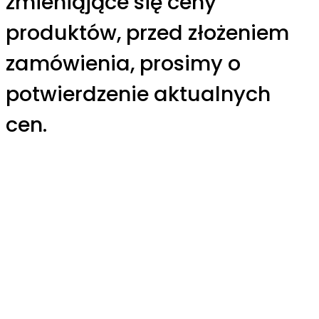
zmieniąjące się ceny
produktów, przed złożeniem
zamówienia, prosimy o
potwierdzenie aktualnych
cen.