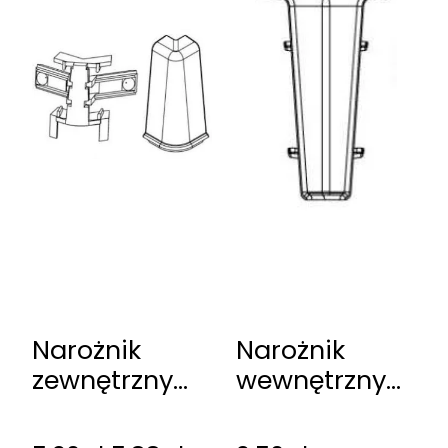
Narożnik
Narożnik
zewnętrzny
wewnętrzny
do listew
do listew
Cezar 60 (kpl.
Cezar 60