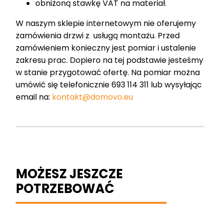
obniżoną stawkę VAT na materiał.
W naszym sklepie internetowym nie oferujemy
zamówienia drzwi z usługą montażu. Przed
zamówieniem konieczny jest pomiar i ustalenie
zakresu prac. Dopiero na tej podstawie jesteśmy
w stanie przygotować ofertę. Na pomiar można
umówić się telefonicznie 693 114 311 lub wysyłając
email na:
kontakt@domovo.eu
MOŻESZ JESZCZE
POTRZEBOWAĆ