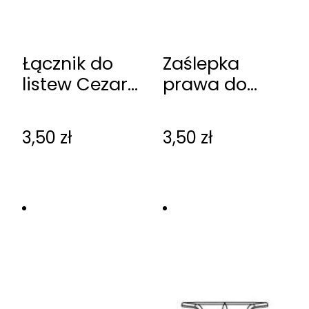
Łącznik do
Zaślepka
listew Cezar
prawa do
60
listew Cezar
60
3,50
zł
3,50
zł