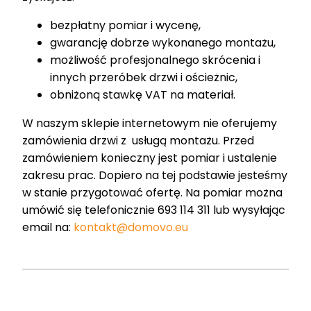
bezpłatny pomiar i wycenę,
gwarancję dobrze wykonanego montażu,
możliwość profesjonalnego skrócenia i
innych przeróbek drzwi i ościeżnic,
obniżoną stawkę VAT na materiał.
W naszym sklepie internetowym nie oferujemy
zamówienia drzwi z usługą montażu. Przed
zamówieniem konieczny jest pomiar i ustalenie
zakresu prac. Dopiero na tej podstawie jesteśmy
w stanie przygotować ofertę. Na pomiar można
umówić się telefonicznie 693 114 311 lub wysyłając
email na:
kontakt@domovo.eu