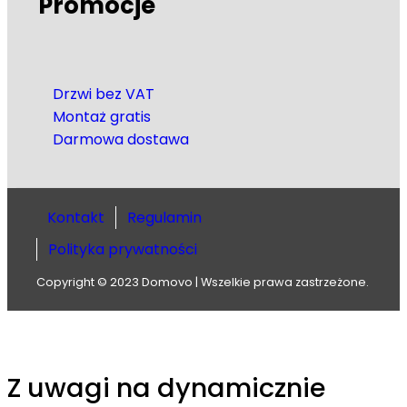
Promocje
Drzwi bez VAT
Montaż gratis
Darmowa dostawa
Kontakt
Regulamin
Polityka prywatności
Copyright © 2023 Domovo | Wszelkie prawa zastrzeżone.
Z uwagi na dynamicznie