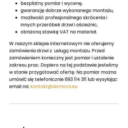
bezpłatny pomiar i wycenę,
gwarancję dobrze wykonanego montażu,
możliwość profesjonalnego skrócenia i
innych przeróbek drzwi i ościeżnic,
obniżoną stawkę VAT na materiał.
W naszym sklepie internetowym nie oferujemy
zamówienia drzwi z usługą montażu. Przed
zamówieniem konieczny jest pomiar i ustalenie
zakresu prac. Dopiero na tej podstawie jesteśmy
w stanie przygotować ofertę. Na pomiar można
umówić się telefonicznie 693 114 311 lub wysyłając
email na:
kontakt@domovo.eu