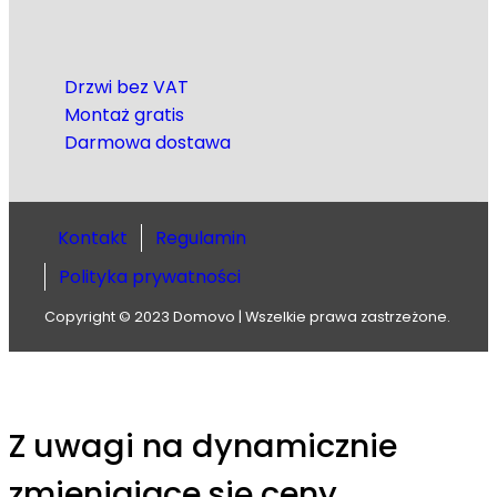
Drzwi bez VAT
Montaż gratis
Darmowa dostawa
Kontakt
Regulamin
Polityka prywatności
Copyright © 2023 Domovo | Wszelkie prawa zastrzeżone.
Z uwagi na dynamicznie
zmieniąjące się ceny