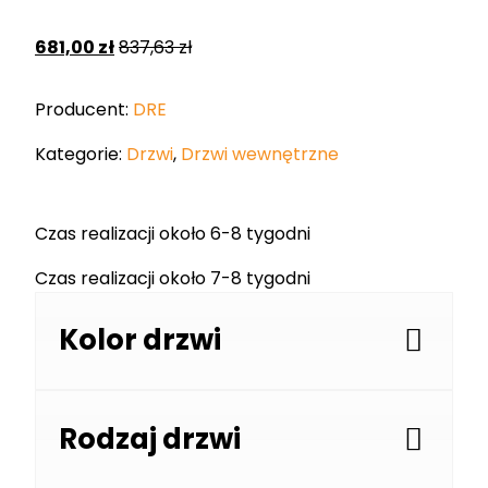
681,00
zł
837,63
zł
Producent:
DRE
Kategorie:
Drzwi
,
Drzwi wewnętrzne
Czas realizacji około 6-8 tygodni
Czas realizacji około 7-8 tygodni
Kolor drzwi
Rodzaj drzwi