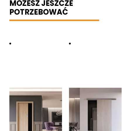
MOŻESZ JESZCZE
POTRZEBOWAĆ