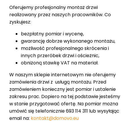
Oferujemy profesjonalny montaż drzwi
realizowany przez naszych pracowników. Co
zyskujesz:
bezpłatny pomiar i wycenę,
gwarancję dobrze wykonanego montażu,
możliwość profesjonalnego skrócenia i
innych przeróbek drzwi i ościeżnic,
obniżoną stawkę VAT na materiał.
W naszym sklepie internetowym nie oferujemy
zamówienia drzwi z usługą montażu. Przed
zamówieniem konieczny jest pomiar i ustalenie
zakresu prac. Dopiero na tej podstawie jesteśmy
w stanie przygotować ofertę. Na pomiar można
umówić się telefonicznie 693 114 311 lub wysyłając
email na:
kontakt@domovo.eu