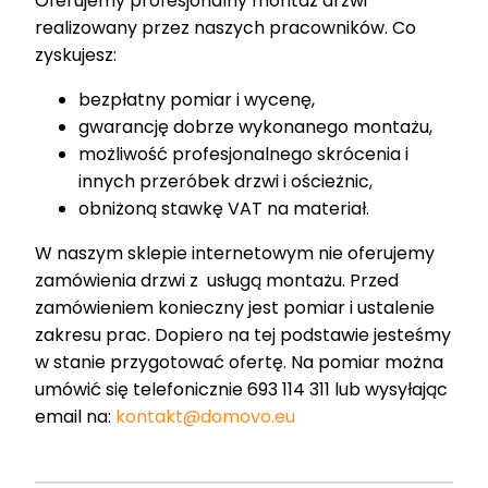
Oferujemy profesjonalny montaż drzwi
realizowany przez naszych pracowników. Co
zyskujesz:
bezpłatny pomiar i wycenę,
gwarancję dobrze wykonanego montażu,
możliwość profesjonalnego skrócenia i
innych przeróbek drzwi i ościeżnic,
obniżoną stawkę VAT na materiał.
W naszym sklepie internetowym nie oferujemy
zamówienia drzwi z usługą montażu. Przed
zamówieniem konieczny jest pomiar i ustalenie
zakresu prac. Dopiero na tej podstawie jesteśmy
w stanie przygotować ofertę. Na pomiar można
umówić się telefonicznie 693 114 311 lub wysyłając
email na:
kontakt@domovo.eu