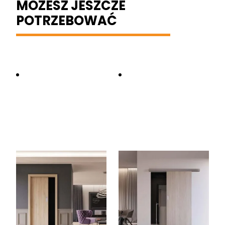
MOŻESZ JESZCZE
POTRZEBOWAĆ