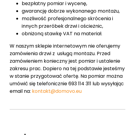
bezpłatny pomiar i wycenę,
gwarancję dobrze wykonanego montażu,
możliwość profesjonalnego skrócenia i
innych przeróbek drzwi i ościeżnic,
obniżoną stawkę VAT na materiał.
W naszym sklepie internetowym nie oferujemy
zamówienia drzwi z usługą montażu. Przed
zamówieniem konieczny jest pomiar i ustalenie
zakresu prac. Dopiero na tej podstawie jesteśmy
w stanie przygotować ofertę. Na pomiar można
umówić się telefonicznie 693 114 311 lub wysyłając
email na:
kontakt@domovo.eu