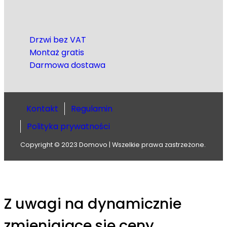
Drzwi bez VAT
Montaż gratis
Darmowa dostawa
Kontakt
Regulamin
Polityka prywatności
Copyright © 2023 Domovo | Wszelkie prawa zastrzeżone.
Z uwagi na dynamicznie
zmieniąjące się ceny