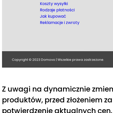
Koszty wysyłki
Rodzaje płatności
Jak kupować
Reklamacje i zwroty
Copyright © 2023 Domovo | Wszelkie prawa zastrzeżone.
Z uwagi na dynamicznie zmien
produktów, przed złożeniem z
potwierdzenie aktualnych cen.