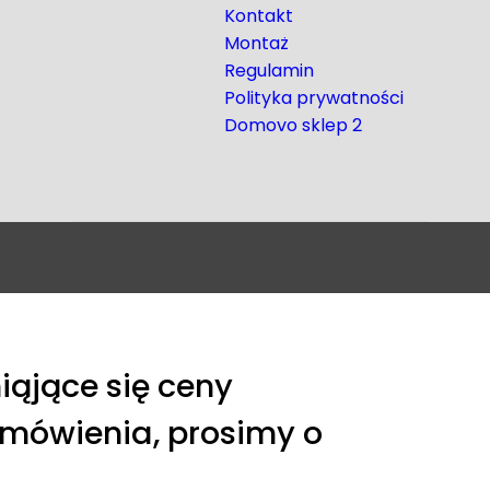
Kontakt
Montaż
Regulamin
Polityka prywatności
Domovo sklep 2
iąjące się ceny
amówienia, prosimy o