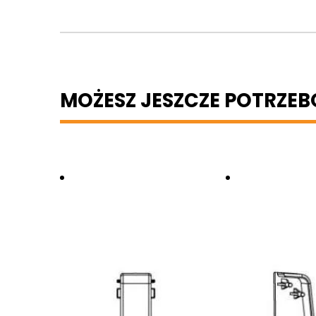
MOŻESZ JESZCZE POTRZE