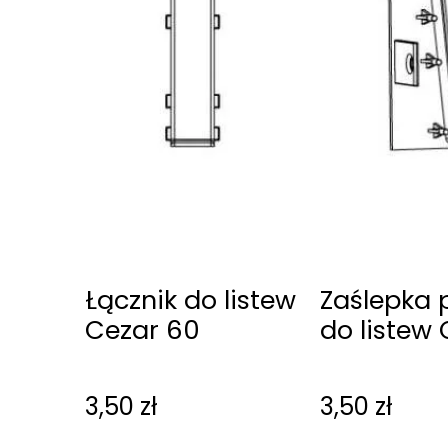
Łącznik do listew
Zaślepka
Cezar 60
do listew
60
3,50
zł
3,50
zł