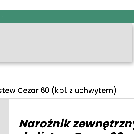
 →
istew Cezar 60 (kpl. z uchwytem)
Narożnik zewnętrzn