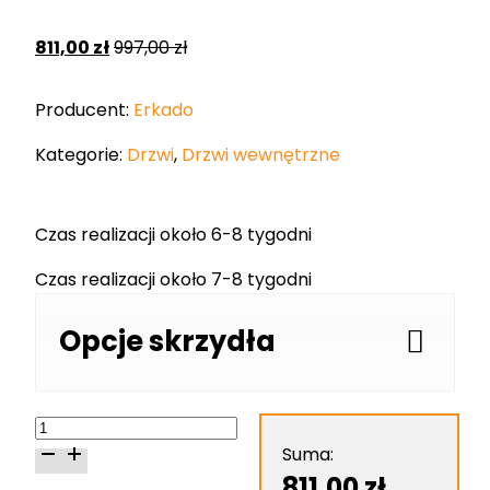
811,00
zł
997,00
zł
Producent:
Erkado
Kategorie:
Drzwi
,
Drzwi wewnętrzne
Czas realizacji około 6-8 tygodni
Czas realizacji około 7-8 tygodni
Opcje skrzydła
ilość
Erkado
Suma:
Sylena
811,00
zł