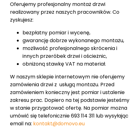
Oferujemy profesjonalny montaż drzwi
realizowany przez naszych pracowników. Co
zyskujesz:
bezpłatny pomiar i wycenę,
gwarancję dobrze wykonanego montażu,
możliwość profesjonalnego skrócenia i
innych przeróbek drzwi i ościeżnic,
obniżoną stawkę VAT na materiał.
W naszym sklepie internetowym nie oferujemy
zamówienia drzwi z usługą montażu. Przed
zamówieniem konieczny jest pomiar i ustalenie
zakresu prac. Dopiero na tej podstawie jesteśmy
w stanie przygotować ofertę. Na pomiar można
umówić się telefonicznie 693 114 311 lub wysyłając
email na:
kontakt@domovo.eu