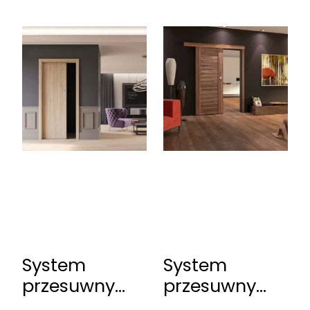
System
System
przesuwny
przesuwny
Erkado
Erkado