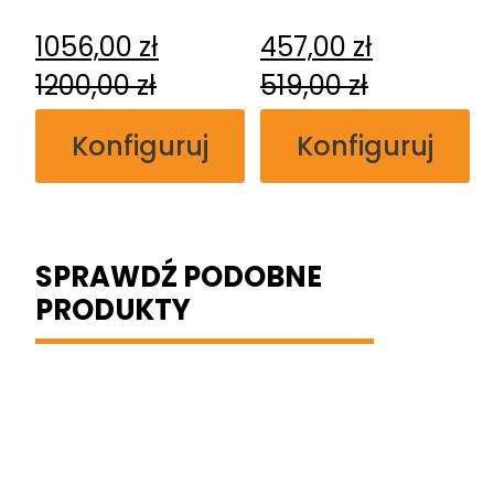
Kasetowy
naścienny
1056,00
zł
457,00
zł
1200,00
zł
519,00
zł
Konfiguruj
Konfiguruj
SPRAWDŹ PODOBNE
PRODUKTY