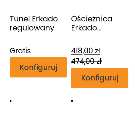
Tunel Erkado
Ościeżnica
regulowany
Erkado
regulowana
przylgowa
Gratis
418,00
zł
474,00
zł
Konfiguruj
Konfiguruj