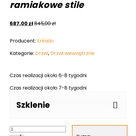
ramiakowe stile
687,00
zł
845,00
zł
Producent:
Erkado
Kategorie:
Drzwi
,
Drzwi wewnętrzne
Czas realizacji około 6-8 tygodni
Czas realizacji około 7-8 tygodni
Szklenie
ilość