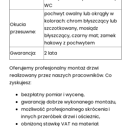
WC
pochwyt owalny lub okrągły w
kolorach: chrom błyszczący lub
Okucia
szczotkowany, mosiądz
przesuwne:
błyszczący, czarny mat; zamek
hakowy z pochwytem
Gwarancja:
2 lata
Oferujemy profesjonalny montaż drzwi
realizowany przez naszych pracowników. Co
zyskujesz:
bezpłatny pomiar i wycenę,
gwarancję dobrze wykonanego montażu,
możliwość profesjonalnego skrócenia i
innych przeróbek drzwi i ościeżnic,
obniżoną stawkę VAT na materiał.