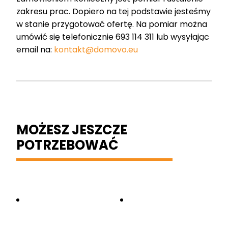
zakresu prac. Dopiero na tej podstawie jesteśmy
w stanie przygotować ofertę. Na pomiar można
umówić się telefonicznie 693 114 311 lub wysyłając
email na:
kontakt@domovo.eu
MOŻESZ JESZCZE
POTRZEBOWAĆ