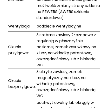
możliwość zmiany strony szklenia
na REWERS (AWERS szklenie
standardowe)
Wentylacja:
podcięcie wentylacyjne
3 srebrne zawiasy 2-czopowe z
regulacją w płaszczyźnie
Okucia
poziomej, zamek zasuwkowy na
przylgowe:
klucz, na wkładkę patentową,
oszczędnościowy lub z blokadą
WC
3 ukryte zawiasy, zamek
magnetyczny na klucz, na
Okucia
wkładkę patentową,
bezprzylgowe:
oszczędnościowy lub z blokadą
WC
pochwyt owalny lub okrągły w