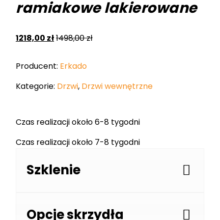
ramiakowe lakierowane
1218,00
zł
1498,00
zł
Producent:
Erkado
Kategorie:
Drzwi
,
Drzwi wewnętrzne
Czas realizacji około 6-8 tygodni
Czas realizacji około 7-8 tygodni
Szklenie
Opcje skrzydła