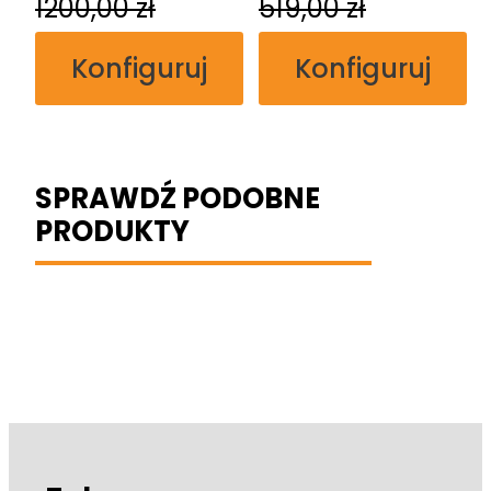
1200,00
zł
519,00
zł
Konfiguruj
Konfiguruj
SPRAWDŹ PODOBNE
PRODUKTY