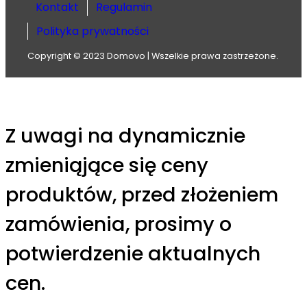
Kontakt
Regulamin
Polityka prywatności
Copyright © 2023 Domovo | Wszelkie prawa zastrzeżone.
Z uwagi na dynamicznie
zmieniąjące się ceny
produktów, przed złożeniem
zamówienia, prosimy o
potwierdzenie aktualnych
cen.