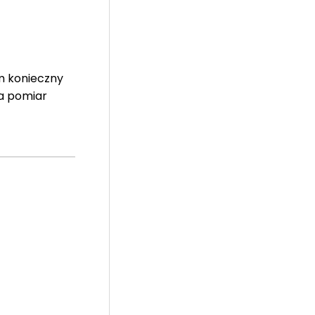
m konieczny
Na pomiar