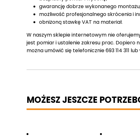
gwarancję dobrze wykonanego montażu
możliwość profesjonalnego skrócenia i in
obniżoną stawkę VAT na materiał.
W naszym sklepie internetowym nie oferujem
jest pomiar i ustalenie zakresu prac. Dopiero
można umówić się telefonicznie 693 114 311 lub
MOŻESZ JESZCZE POTRZE