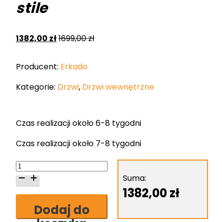
stile
1382,00
zł
1699,00
zł
Producent:
Erkado
Kategorie:
Drzwi
,
Drzwi wewnętrzne
Czas realizacji około 6-8 tygodni
Czas realizacji około 7-8 tygodni
ilość
Erkado
Suma:
Fragi
1382,00
zł
16
Dodaj do
skrzydło