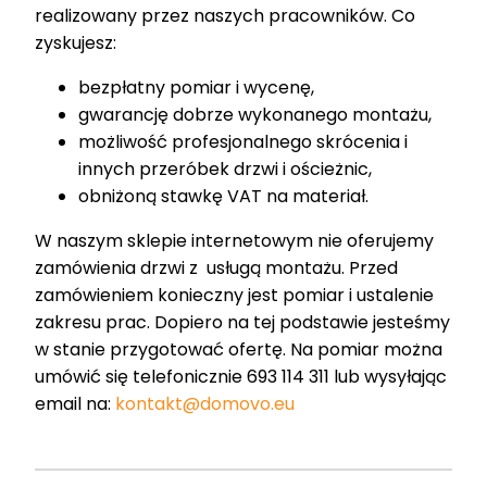
realizowany przez naszych pracowników. Co
zyskujesz:
bezpłatny pomiar i wycenę,
gwarancję dobrze wykonanego montażu,
możliwość profesjonalnego skrócenia i
innych przeróbek drzwi i ościeżnic,
obniżoną stawkę VAT na materiał.
W naszym sklepie internetowym nie oferujemy
zamówienia drzwi z usługą montażu. Przed
zamówieniem konieczny jest pomiar i ustalenie
zakresu prac. Dopiero na tej podstawie jesteśmy
w stanie przygotować ofertę. Na pomiar można
umówić się telefonicznie 693 114 311 lub wysyłając
email na:
kontakt@domovo.eu