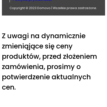
Copyright © 2023 Domovo | Wszelkie prawa zastrzeżone.
Z uwagi na dynamicznie
zmieniąjące się ceny
produktów, przed złożeniem
zamówienia, prosimy o
potwierdzenie aktualnych
cen.