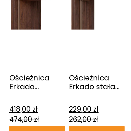
Ościeżnica
Ościeżnica
Erkado
Erkado stała
regulowana
przylgowa
przylgowa
418,00
zł
229,00
zł
474,00
zł
262,00
zł