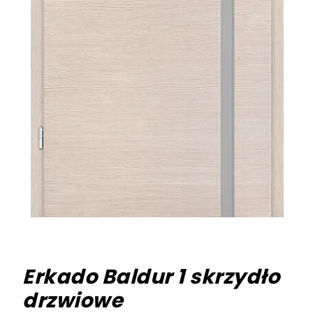
Erkado Baldur 1 skrzydło
drzwiowe