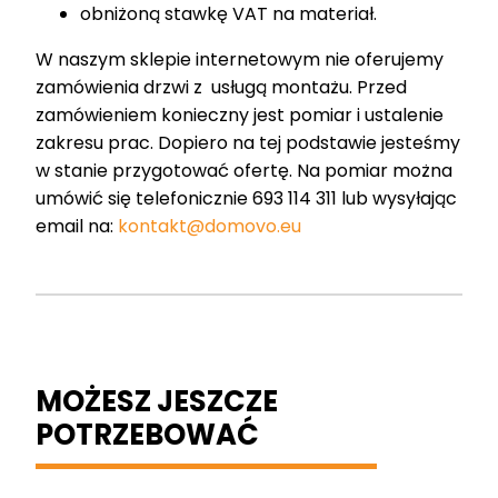
obniżoną stawkę VAT na materiał.
W naszym sklepie internetowym nie oferujemy
zamówienia drzwi z usługą montażu. Przed
zamówieniem konieczny jest pomiar i ustalenie
zakresu prac. Dopiero na tej podstawie jesteśmy
w stanie przygotować ofertę. Na pomiar można
umówić się telefonicznie 693 114 311 lub wysyłając
email na:
kontakt@domovo.eu
MOŻESZ JESZCZE
POTRZEBOWAĆ