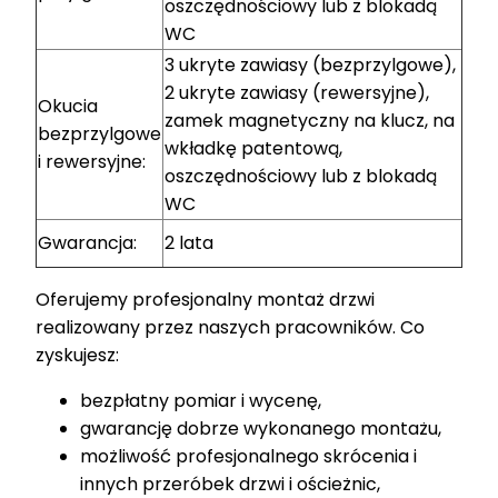
oszczędnościowy lub z blokadą
WC
3 ukryte zawiasy (bezprzylgowe),
2 ukryte zawiasy (rewersyjne),
Okucia
zamek magnetyczny na klucz, na
bezprzylgowe
wkładkę patentową,
i rewersyjne:
oszczędnościowy lub z blokadą
WC
Gwarancja:
2 lata
Oferujemy profesjonalny montaż drzwi
realizowany przez naszych pracowników. Co
zyskujesz:
bezpłatny pomiar i wycenę,
gwarancję dobrze wykonanego montażu,
możliwość profesjonalnego skrócenia i
innych przeróbek drzwi i ościeżnic,