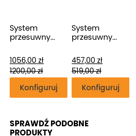
System
System
przesuwny
przesuwny
Erkado
Erkado
Kasetowy
naścienny
1056,00
zł
457,00
zł
1200,00
zł
519,00
zł
Konfiguruj
Konfiguruj
SPRAWDŹ PODOBNE
PRODUKTY