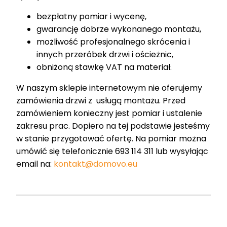
bezpłatny pomiar i wycenę,
gwarancję dobrze wykonanego montażu,
możliwość profesjonalnego skrócenia i
innych przeróbek drzwi i ościeżnic,
obniżoną stawkę VAT na materiał.
W naszym sklepie internetowym nie oferujemy
zamówienia drzwi z usługą montażu. Przed
zamówieniem konieczny jest pomiar i ustalenie
zakresu prac. Dopiero na tej podstawie jesteśmy
w stanie przygotować ofertę. Na pomiar można
umówić się telefonicznie 693 114 311 lub wysyłając
email na:
kontakt@domovo.eu