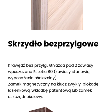
Skrzydło bezprzylgowe
Krawędź bez przylgi. Gniazda pod 2 zawiasy
wpuszczane Estetic 80 (zawiasy stanowią
wyposażenie ościeżnicy)
Zamek magnetyczny na klucz zwykły, blokadę
łazienkową, wkładkę patentową lub zamek
oszczędnościowy.