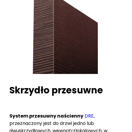
Skrzydło przesuwne
System przesuwny naścienny
DRE
,
przeznaczony jest do drzwi jedno lub
dwuskrzydłowych, wewnątrzlokalowych, w