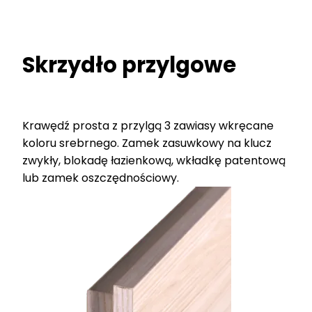
Skrzydło przylgowe
Krawędź prosta z przylgą 3 zawiasy wkręcane
koloru srebrnego. Zamek zasuwkowy na klucz
zwykły, blokadę łazienkową, wkładkę patentową
lub zamek oszczędnościowy.