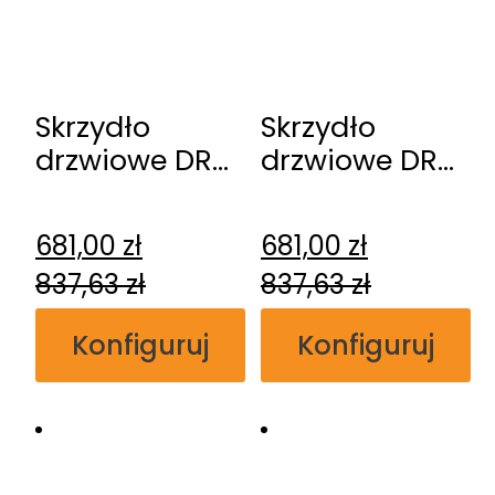
Skrzydło
Skrzydło
drzwiowe DRE
drzwiowe DRE
Verso 1
Verso 0
681,00
zł
681,00
zł
837,63
zł
837,63
zł
Konfiguruj
Konfiguruj