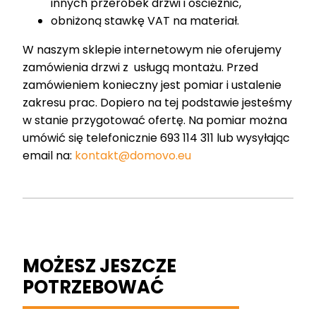
innych przeróbek drzwi i ościeżnic,
obniżoną stawkę VAT na materiał.
W naszym sklepie internetowym nie oferujemy
zamówienia drzwi z usługą montażu. Przed
zamówieniem konieczny jest pomiar i ustalenie
zakresu prac. Dopiero na tej podstawie jesteśmy
w stanie przygotować ofertę. Na pomiar można
umówić się telefonicznie 693 114 311 lub wysyłając
email na:
kontakt@domovo.eu
MOŻESZ JESZCZE
POTRZEBOWAĆ